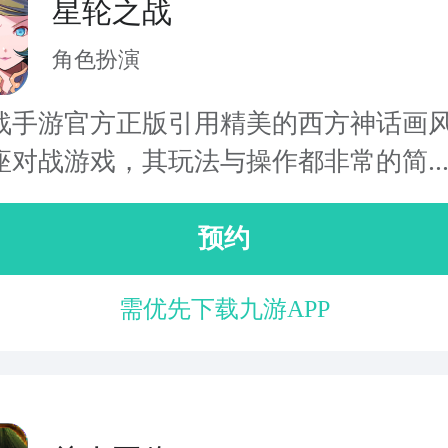
星轮之战
角色扮演
战手游官方正版引用精美的西方神话画
座对战游戏，其玩法与操作都非常的简..
预约
需优先下载九游APP