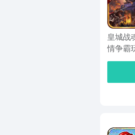
皇城战
情争霸