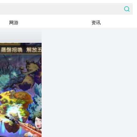
网游
资讯