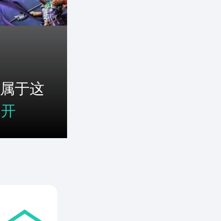
属于这
展开