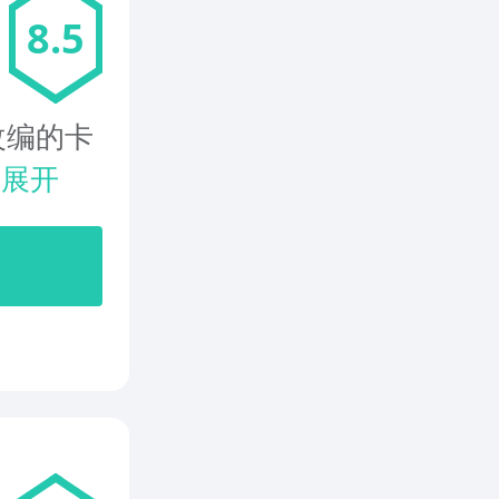
8.5
改编的卡
.
展开