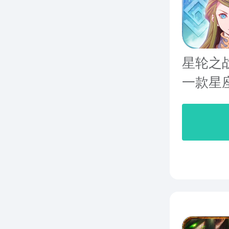
星轮之
一款星