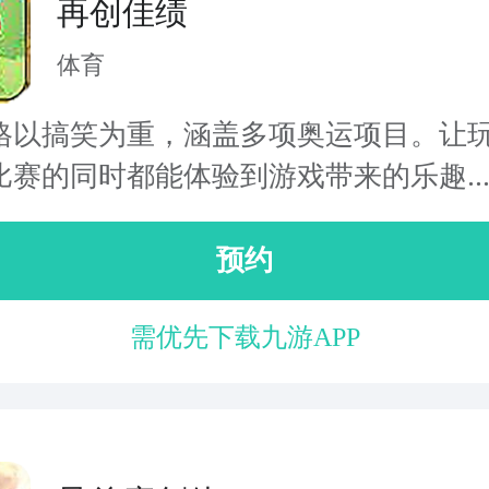
再创佳绩
体育
格以搞笑为重，涵盖多项奥运项目。让
比赛的同时都能体验到游戏带来的乐趣..
预约
需优先下载九游APP