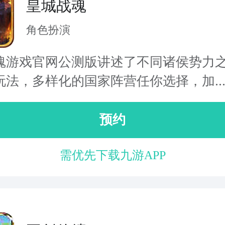
皇城战魂
角色扮演
魂游戏官网公测版讲述了不同诸侯势力
玩法，多样化的国家阵营任你选择，加..
预约
需优先下载九游APP