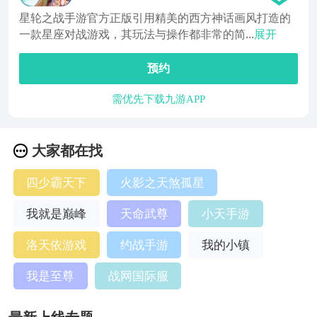
星轮之战手游官方正版引用精美的西方神话画风打造的
一款星座对战游戏，其玩法与操作都非常的简...
展开
预约
需优先下载九游APP
大家都在找
四少霸天下
火影之天煞孤星
我就是巅峰
天命武尊
小天手游
洛天依游戏
约战手游
我的小镇
我是至尊
战网国际服