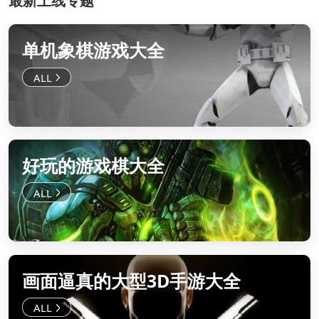
最新上线专题
单机象棋游戏大全
好玩的游戏棋大全
画面逼真的大型3D手游大全