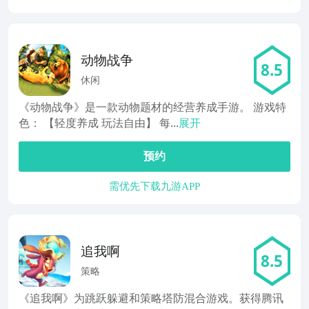
动物战争
8.5
休闲
《动物战争》是一款动物题材的经营养成手游。 游戏特
色： 【轻度养成 玩法自由】 每...
展开
预约
需优先下载九游APP
追我啊
8.5
策略
《追我啊》为跳跃躲避和策略塔防混合游戏。获得腾讯