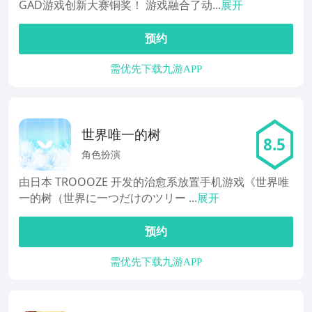
GAD游戏创新大赛铜奖！ 游戏融合了动...
展开
预约
需优先下载九游APP
世界唯一的树
8.5
角色扮演
由日本 TROOOZE 开发的治愈系放置手机游戏《世界唯
一的树（世界に一つだけのツリー ...
展开
预约
需优先下载九游APP