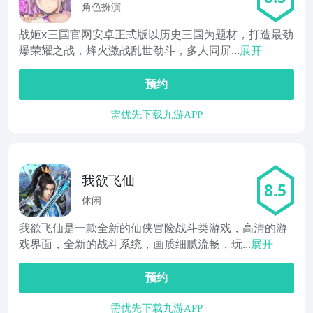
角色扮演
战姬x三国官网安卓正式版以历史三国为题材，打造最劲
爆荣耀之战，烽火激战乱世劲斗，多人同屏...
展开
预约
需优先下载九游APP
我欲飞仙
8.5
休闲
我欲飞仙是一款全新的仙侠冒险战斗类游戏，高清的游
戏界面，全新的战斗系统，画质细腻流畅，玩...
展开
预约
需优先下载九游APP