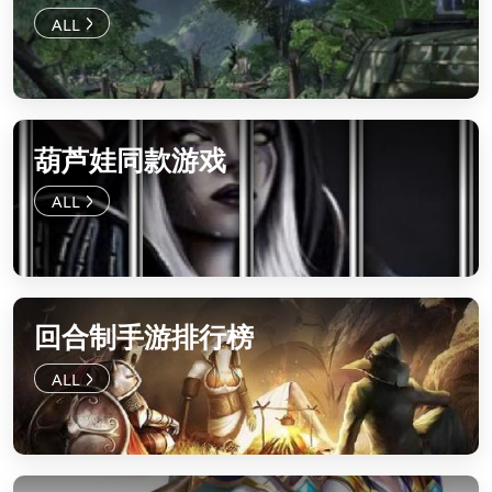
葫芦娃同款游戏
回合制手游排行榜