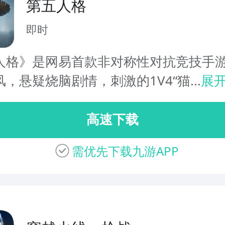
第五人格
即时
人格》是网易首款非对称性对抗竞技手
，悬疑烧脑剧情，刺激的1V4“猫...
展
高速下载
需优先下载九游APP