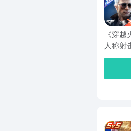
《穿越
人称射