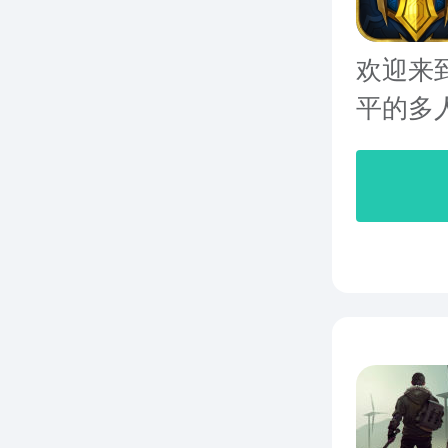
欢迎来
平的多人