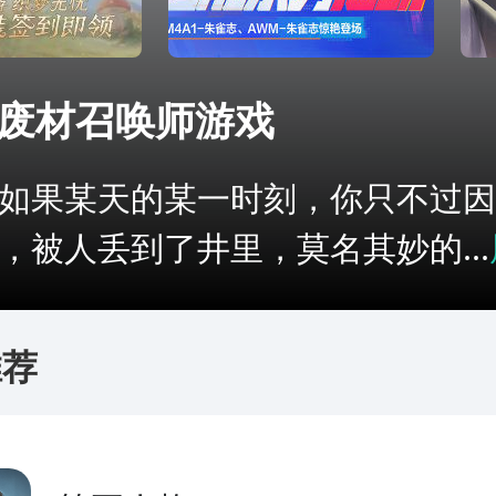
废材召唤师游戏
果某天的某一时刻，你只不过因
，被人丢到了井里，莫名其妙的...
推荐