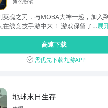
角色扮演
到英魂之刃，与MOBA大神一起，加入
在线竞技手游中来！ 游戏保留了...
展
高速下载
需优先下载九游APP
地球末日生存