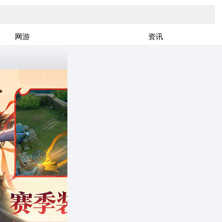
网游
资讯