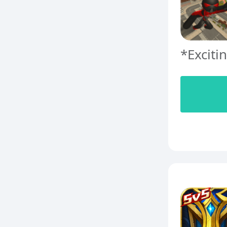
*Exciti