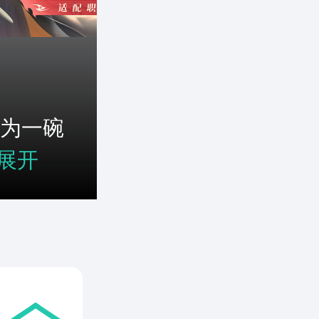
为一碗
展开