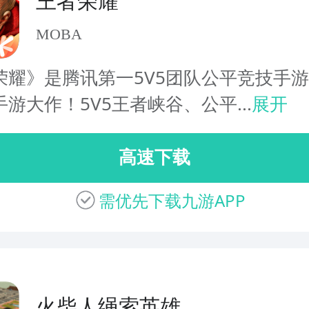
王者荣耀
MOBA
荣耀》是腾讯第一5V5团队公平竞技手
手游大作！5V5王者峡谷、公平...
展开
高速下载
需优先下载九游APP
火柴人绳索英雄