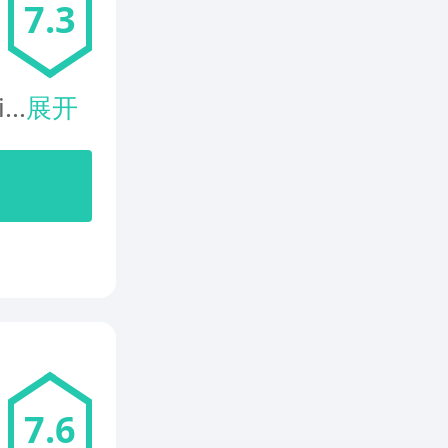
7.3
...
展开
7.6