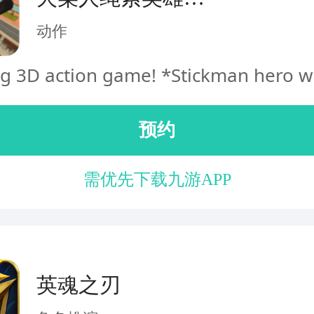
Stickman Re Hero
动作
ng 3D action game! *Stickman hero wi
预约
需优先下载九游APP
英魂之刃