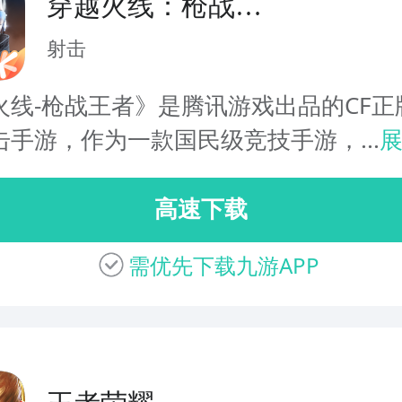
穿越火线：枪战王
者
射击
火线-枪战王者》是腾讯游戏出品的CF正
击手游，作为一款国民级竞技手游，...
高速下载
需优先下载九游APP