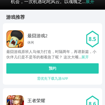
机会，一次机遇叱咤风云。以魂魄之...
展开
游戏推荐
最囧游戏2
8.5
休闲
最囧游戏原班人马倾力打造，时隔两年，再谱新篇，小
伙伴儿们是不是等的都着急了呢？ 这次大嘴...
展开
预约
需优先下载九游APP
王者荣耀
8.6