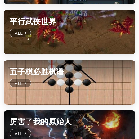
平行武侠世界
五子棋必胜棋谱
厉害了我的原始人