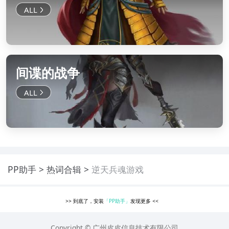
间谍的战争
PP助手
热词合辑
逆天兵魂游戏
>>
到底了，安装
「PP助手」
发现更多
<<
Copyright © 广州皮皮信息技术有限公司