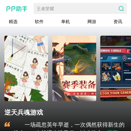
王者荣耀
精选
软件
单机
网游
资讯
逆天兵魂游戏
一场疏忽英年早逝，一次偶然获得新生的