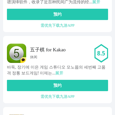
谱演绎软件，收录了近百种民间广为流传的经...
展开
预约
需优先下载九游APP
五子棋 for Kakao
8.5
休闲
바둑, 장기에 이은 게임 스튜디오 모노몹의 세번째 고품
격 정통 보드게임! 이제는...
展开
预约
需优先下载九游APP