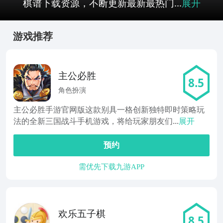
棋谱下载资源，不断更新最新最热门...
展开
游戏推荐
主公必胜
8.5
角色扮演
主公必胜手游官网版这款别具一格创新独特即时策略玩
法的全新三国战斗手机游戏，将给玩家朋友们...
展开
预约
需优先下载九游APP
欢乐五子棋
8.5