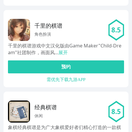
千里的棋谱
8.5
角色扮演
千里的棋谱游戏中文汉化版由Game Maker"Child-Dre
am"社团制作，画面风...
展开
预约
需优先下载九游APP
经典棋谱
8.5
休闲
象棋经典棋谱是为广大象棋爱好者们精心打造的一款棋