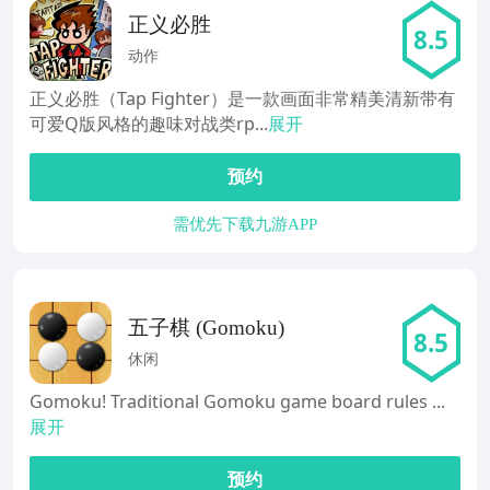
正义必胜
8.5
动作
正义必胜（Tap Fighter）是一款画面非常精美清新带有
可爱Q版风格的趣味对战类rp...
展开
预约
需优先下载九游APP
五子棋 (Gomoku)
8.5
休闲
Gomoku! Traditional Gomoku game board rules ...
展开
预约