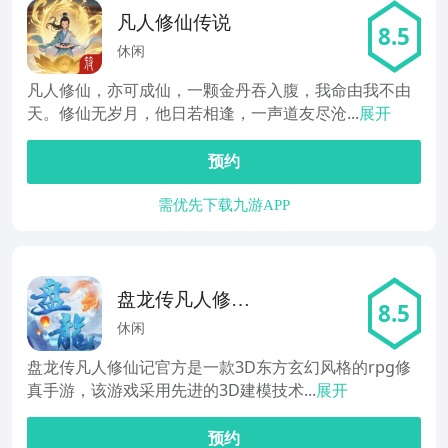
凡人修仙传说
8.5
休闲
凡人修仙，亦可成仙，一颗金丹吞入腹，我命由我不由
天。修仙无岁月，他日若相逢，一声道友尽沧...
展开
预约
需优先下载九游APP
盘龙传凡人修仙
8.5
记
休闲
盘龙传凡人修仙记官方是一款3D东方玄幻风格的rpg修
真手游，该游戏采用先进的3D建模技术...
展开
预约