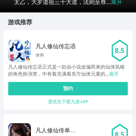
太乙，大罗道祖三千大道，法则至尊...
展开
游戏推荐
凡人修仙传忘语
8.5
休闲
凡人修仙传忘语正式是一款由小说改编而来的仙侠风格
的角色扮演类，中有着充满着东方仙侠元素的...
展开
预约
需优先下载九游APP
凡人修仙传单机
8.5