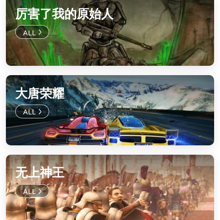
厉害了我的原始人
大唐荣耀
无上神王