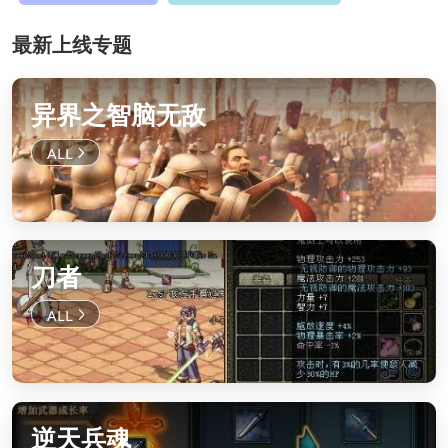
最新上线专题
异界之智脑无敌
刀者
逆天兵魂