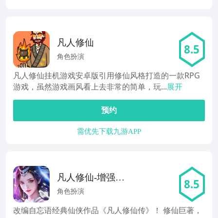
凡人修仙
8.5
角色扮演
凡人修仙挂机游戏安卓版引用修仙风格打造的一款RPG
游戏，虽然游戏画风看上去非常的简单，玩...
展开
预约
需优先下载九游APP
凡人修仙-增强现
8.5
实版手游版01
角色扮演
改编自忘语经典仙侠作品《凡人修仙传》！ 修仙巨著，