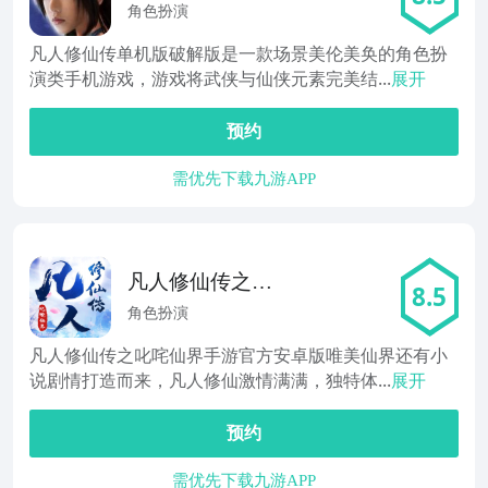
版
角色扮演
凡人修仙传单机版破解版是一款场景美伦美奂的角色扮
演类手机游戏，游戏将武侠与仙侠元素完美结...
展开
预约
需优先下载九游APP
凡人修仙传之叱
8.5
咤仙界
角色扮演
凡人修仙传之叱咤仙界手游官方安卓版唯美仙界还有小
说剧情打造而来，凡人修仙激情满满，独特体...
展开
预约
需优先下载九游APP