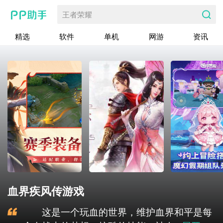
王者荣耀
精选
软件
单机
网游
资讯
血界疾风传游戏
这是一个玩血的世界，维护血界和平是每