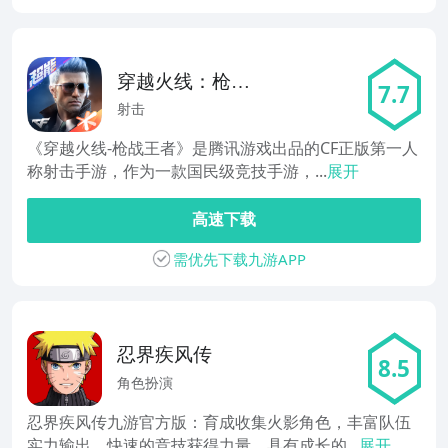
穿越火线：枪战
7.7
王者
射击
《穿越火线-枪战王者》是腾讯游戏出品的CF正版第一人
称射击手游，作为一款国民级竞技手游，...
展开
高速下载
需优先下载九游APP
忍界疾风传
8.5
角色扮演
忍界疾风传九游官方版：育成收集火影角色，丰富队伍
实力输出。快速的竞技获得力量，具有成长的...
展开