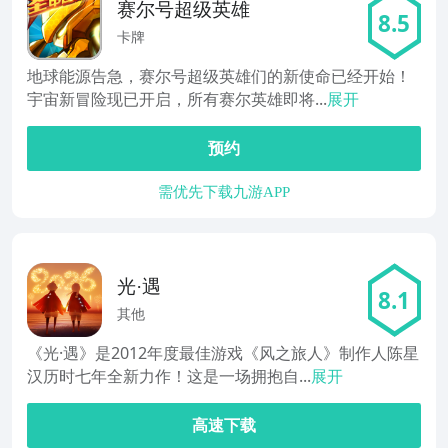
赛尔号超级英雄
8.5
卡牌
地球能源告急，赛尔号超级英雄们的新使命已经开始！
宇宙新冒险现已开启，所有赛尔英雄即将...
展开
预约
需优先下载九游APP
光·遇
8.1
其他
《光·遇》是2012年度最佳游戏《风之旅人》制作人陈星
汉历时七年全新力作！这是一场拥抱自...
展开
高速下载