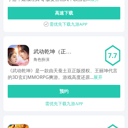
高速下载
需优先下载九游APP
武动乾坤（正版
7.7
手游）
角色扮演
《武动乾坤》是一款由天蚕土豆正版授权、王丽坤代言
的3D玄幻MMORPG爽游。游戏高度还原...
展开
预约
需优先下载九游APP