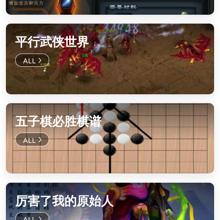
平行武侠世界
五子棋必胜棋谱
厉害了我的原始人