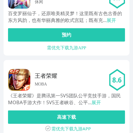
休闲
百变罗丽仙子，还原唯美精灵梦！这里既有古色古香的
东方风韵，也有华丽典雅的欧式宫廷；既有充...
展开
预约
需优先下载九游APP
王者荣耀
8.6
MOBA
《王者荣耀》是腾讯第一5V5团队公平竞技手游，国民
MOBA手游大作！5V5王者峡谷、公平...
展开
高速下载
需优先下载九游APP