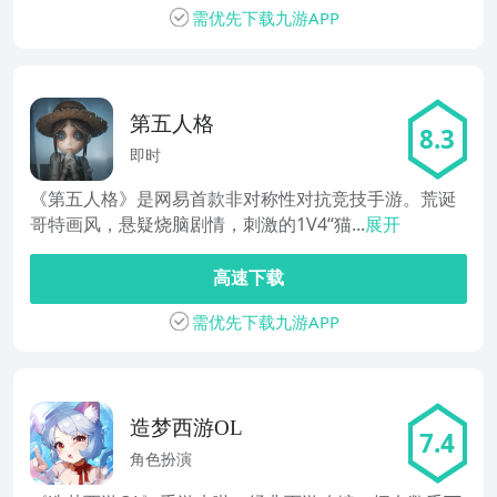
需优先下载九游APP
第五人格
8.3
即时
《第五人格》是网易首款非对称性对抗竞技手游。荒诞
哥特画风，悬疑烧脑剧情，刺激的1V4“猫...
展开
高速下载
需优先下载九游APP
造梦西游OL
7.4
角色扮演