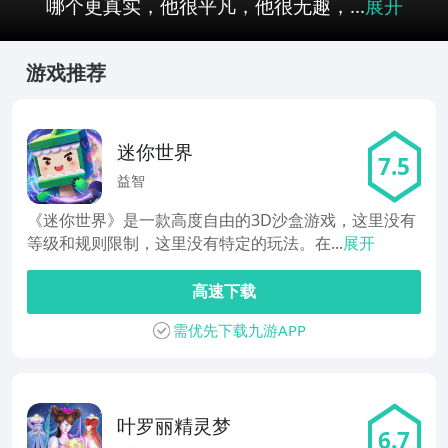
哪个更真实，他很平凡，他很无趣，...
展开
游戏推荐
迷你世界
7.5
益智
《迷你世界》是一款高度自由的3D沙盒游戏，这里没有
等级和规则限制，这里没有特定的玩法。在...
展开
高速下载
需优先下载九游APP
叶罗丽精灵梦
6.7