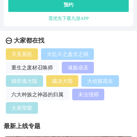
预约
需优先下载九游APP
大家都在找
灭圣系统
大乱斗之盘古之祸
重生之废材召唤师
魂极成圣
独世魂大陆
裁决大陆
大侦探高生
六大种族之神器的归属
末法强师
大唐荣耀
最新上线专题