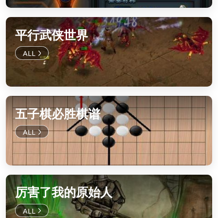
平行武侠世界
五子棋必胜棋谱
厉害了我的原始人