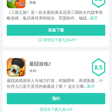
策略
《三国之旅》是一款全新的真实还原三国的古代战争策
略游戏，集武将培养和组合、军团协作、城战...
展开
高速下载
需优先下载九游APP
最囧游戏2
8.5
休闲
最囧游戏原班人马倾力打造，时隔两年，再谱新篇，小
伙伴儿们是不是等的都着急了呢？ 这次大嘴...
展开
预约
需优先下载九游APP