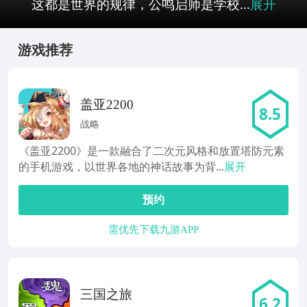
这都是世界的规律，公鸣启师是学校...
展开
游戏推荐
盖亚2200
8.5
战略
《盖亚2200》是一款融合了二次元风格和放置塔防元素
的手机游戏，以世界各地的神话故事为背...
展开
预约
需优先下载九游APP
三国之旅
6.2