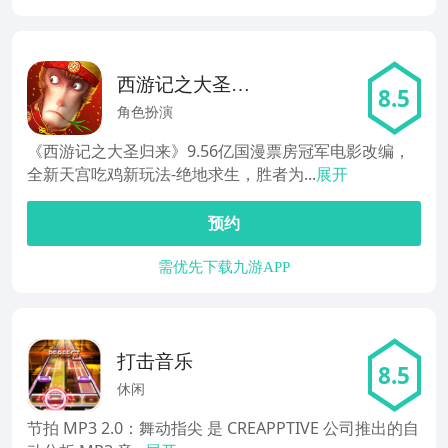
西游记之大圣归
8.5
来
角色扮演
《西游记之大圣归来》9.56亿国漫票房冠军电影改编，
全新天宫吃鸡新玩法-绝地求生，胜者为...
展开
预约
需优先下载九游APP
打击音乐
8.5
休闲
节拍 MP3 2.0：舞动指尖 是 CREAPPTIVE 公司推出的自