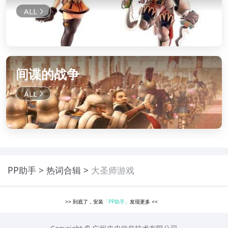
间谍的战争
PP助手
热词合辑
大圣师游戏
>>
到底了，安装
「PP助手」
发现更多
<<