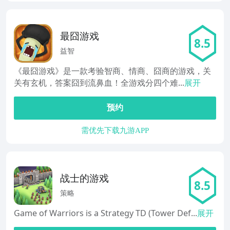
最囧游戏
8.5
益智
《最囧游戏》是一款考验智商、情商、囧商的游戏，关
关有玄机，答案囧到流鼻血！全游戏分四个难...
展开
预约
需优先下载九游APP
战士的游戏
8.5
策略
Game of Warriors is a Strategy TD (Tower Def...
展开