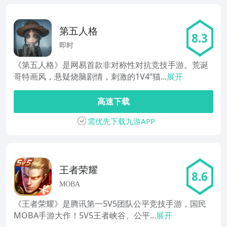
第五人格
8.3
即时
《第五人格》是网易首款非对称性对抗竞技手游。荒诞
哥特画风，悬疑烧脑剧情，刺激的1V4“猫...
展开
高速下载
需优先下载九游APP
王者荣耀
8.6
MOBA
《王者荣耀》是腾讯第一5V5团队公平竞技手游，国民
MOBA手游大作！5V5王者峡谷、公平...
展开