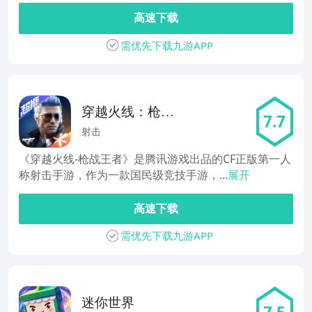
高速下载
需优先下载九游APP
穿越火线：枪战
7.7
王者
射击
《穿越火线-枪战王者》是腾讯游戏出品的CF正版第一人
称射击手游，作为一款国民级竞技手游，...
展开
高速下载
需优先下载九游APP
迷你世界