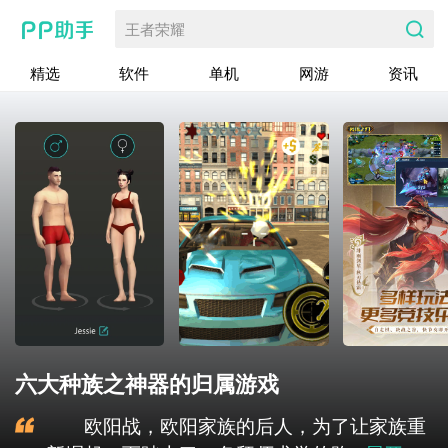
王者荣耀
精选
软件
单机
网游
资讯
六大种族之神器的归属游戏
欧阳战，欧阳家族的后人，为了让家族重