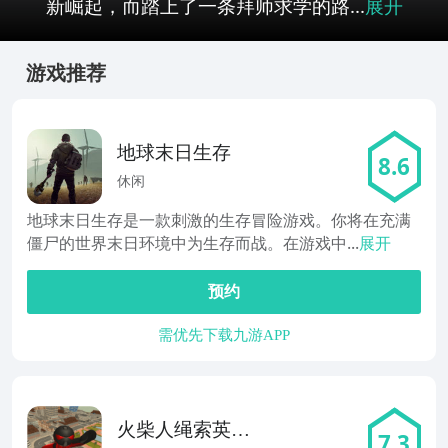
新崛起，而踏上了一条拜师求学的路...
展开
游戏推荐
地球末日生存
8.6
休闲
地球末日生存是一款刺激的生存冒险游戏。你将在充满
僵尸的世界末日环境中为生存而战。在游戏中...
展开
预约
需优先下载九游APP
火柴人绳索英雄
7.3