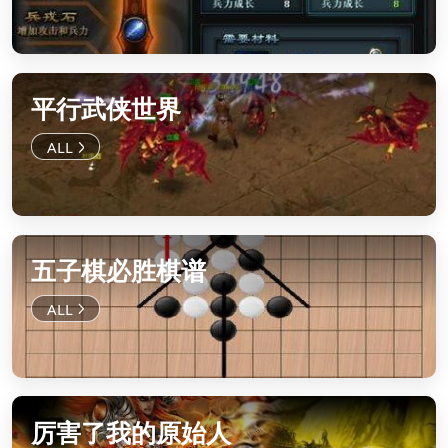
平行武侠世界
五子棋必胜棋谱
厉害了我的原始人