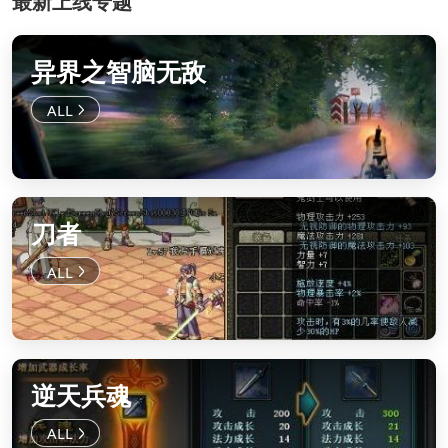
最新上线专题
异界之智脑无敌
刀者
逆天兵魂