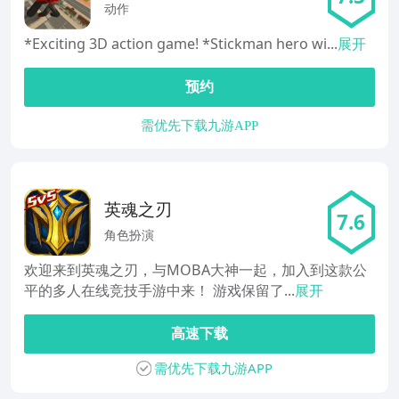
Stickman Re Hero
动作
*Exciting 3D action game! *Stickman hero wi...
展开
预约
需优先下载九游APP
英魂之刃
7.6
角色扮演
欢迎来到英魂之刃，与MOBA大神一起，加入到这款公
平的多人在线竞技手游中来！ 游戏保留了...
展开
高速下载
需优先下载九游APP