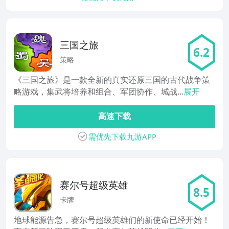
三国之旅
6.2
策略
《三国之旅》是一款全新的真实还原三国的古代战争策
略游戏，集武将培养和组合、军团协作、城战...
展开
高速下载
需优先下载九游APP
赛尔号超级英雄
8.5
卡牌
地球能源告急，赛尔号超级英雄们的新使命已经开始！