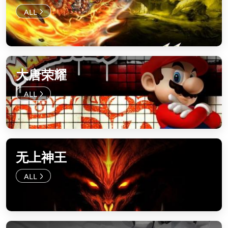
大唐荣耀
无上神王