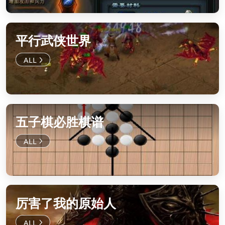
平行武侠世界
五子棋必胜棋谱
厉害了我的原始人