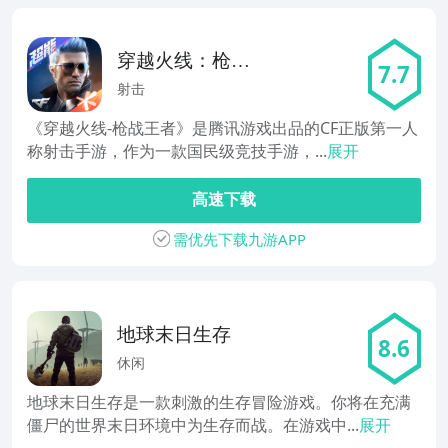
穿越火线：枪战
7.7
王者
射击
《穿越火线-枪战王者》是腾讯游戏出品的CF正版第一人
称射击手游，作为一款国民级竞技手游，...
展开
高速下载
需优先下载九游APP
地球末日生存
8.6
休闲
地球末日生存是一款刺激的生存冒险游戏。你将在充满
僵尸的世界末日环境中为生存而战。在游戏中...
展开