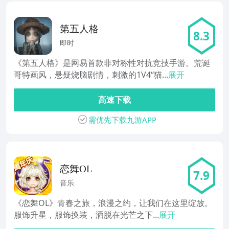
第五人格
8.3
即时
《第五人格》是网易首款非对称性对抗竞技手游。荒诞
哥特画风，悬疑烧脑剧情，刺激的1V4“猫...
展开
高速下载
需优先下载九游APP
恋舞OL
7.9
音乐
《恋舞OL》青春之旅，浪漫之约，让我们在这里绽放。
服饰升星，服饰换装，洒脱在光芒之下...
展开