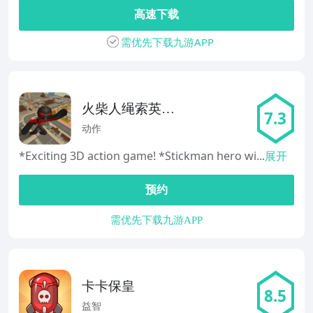
高速下载
需优先下载九游APP
火柴人绳索英雄
7.3
Stickman Re Hero
动作
*Exciting 3D action game! *Stickman hero wi...
展开
预约
需优先下载九游APP
卡卡保皇
8.5
益智