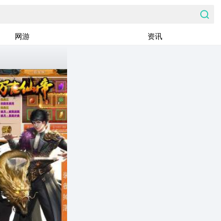
网游
资讯