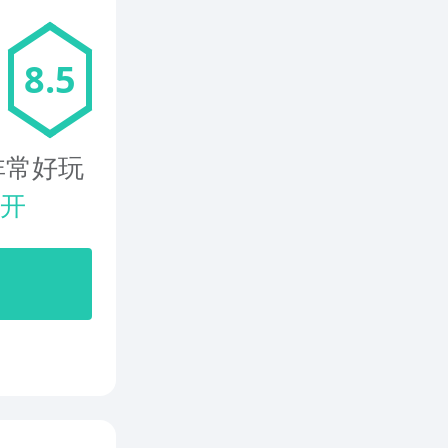
8.5
非常好玩
开