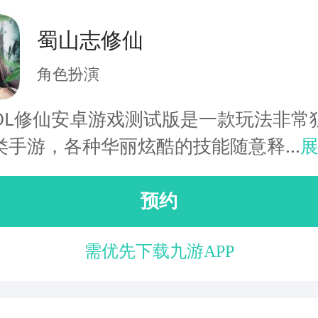
蜀山志修仙
角色扮演
OL修仙安卓游戏测试版是一款玩法非常
类手游，各种华丽炫酷的技能随意释...
预约
需优先下载九游APP