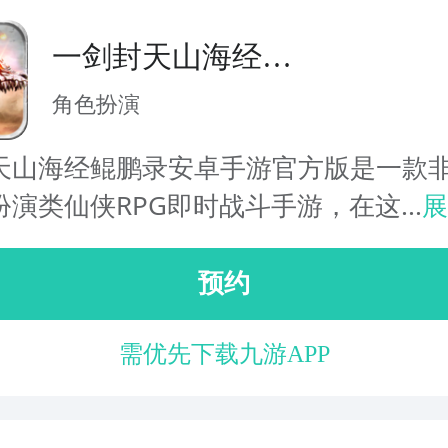
一剑封天山海经鲲
鹏录
角色扮演
天山海经鲲鹏录安卓手游官方版是一款
演类仙侠RPG即时战斗手游，在这...
展
预约
需优先下载九游APP