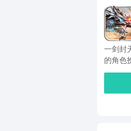
一剑封
的角色扮