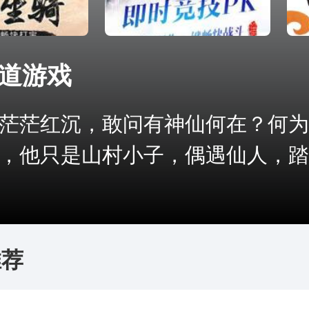
道游戏
茫红沉，敢问有神仙何在？何为
，他只是山村小子，偶遇仙人，踏上
推荐