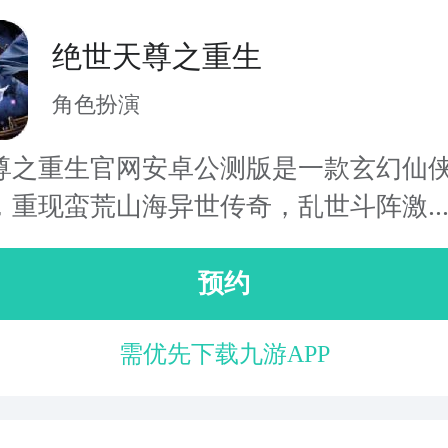
绝世天尊之重生
角色扮演
尊之重生官网安卓公测版是一款玄幻仙
，重现蛮荒山海异世传奇，乱世斗阵激..
预约
需优先下载九游APP