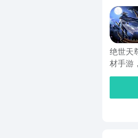
绝世天
材手游