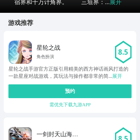
宿界和千万计角界。 三垣界：...
展开
游戏推荐
星轮之战
8.5
角色扮演
星轮之战手游官方正版引用精美的西方神话画风打造的
一款星座对战游戏，其玩法与操作都非常的简...
展开
预约
需优先下载九游APP
一剑封天山海经
8.5