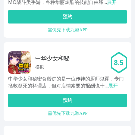
MO战斗类手游，各种华丽炫酷的技能自由释...
展开
预约
需优先下载九游APP
中华少女和秘密
8.5
食谱
模拟
中华少女和秘密食谱讲的是一位传神的厨师鬼冢，专门
拯救濒死的料理店，但对店铺索要的报酬也十...
展开
预约
需优先下载九游APP