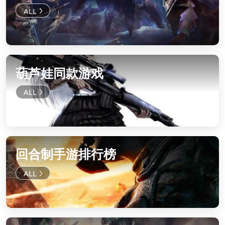
葫芦娃同款游戏
回合制手游排行榜