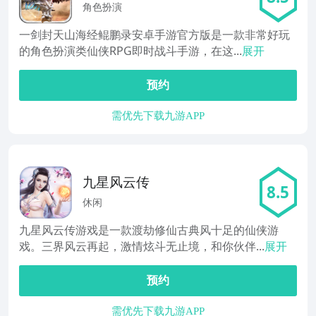
鲲鹏录
角色扮演
一剑封天山海经鲲鹏录安卓手游官方版是一款非常好玩
的角色扮演类仙侠RPG即时战斗手游，在这...
展开
预约
需优先下载九游APP
九星风云传
8.5
休闲
九星风云传游戏是一款渡劫修仙古典风十足的仙侠游
戏。三界风云再起，激情炫斗无止境，和你伙伴...
展开
预约
需优先下载九游APP