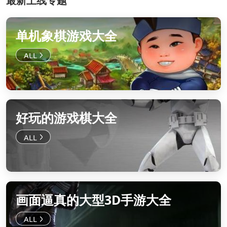
最新上线专题
单机象棋游戏大全
好玩的游戏棋大全
画面逼真的大型3D手游大全