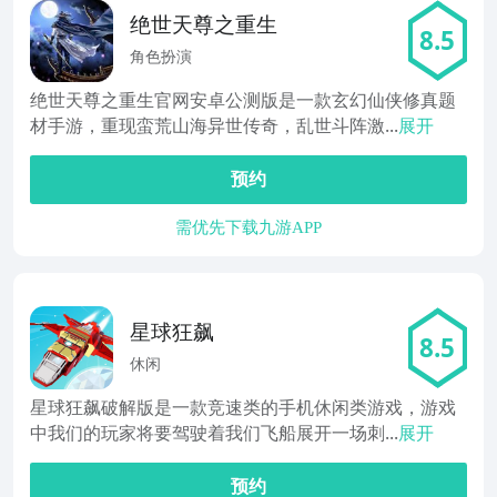
绝世天尊之重生
8.5
角色扮演
绝世天尊之重生官网安卓公测版是一款玄幻仙侠修真题
材手游，重现蛮荒山海异世传奇，乱世斗阵激...
展开
预约
需优先下载九游APP
星球狂飙
8.5
休闲
星球狂飙破解版是一款竞速类的手机休闲类游戏，游戏
中我们的玩家将要驾驶着我们飞船展开一场刺...
展开
预约