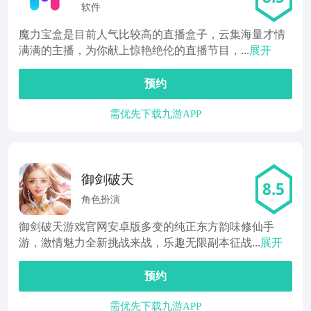
软件
魔力宝盒是目前人气比较高的直播盒子，云集海量才情
满满的主播，为你献上惊艳绝伦的直播节目，...
展开
预约
需优先下载九游APP
御剑破天
8.5
角色扮演
御剑破天游戏官网安卓版多变的纯正东方韵味修仙手
游，激情魅力全新挑战来战，乐趣无限副本征战...
展开
预约
需优先下载九游APP