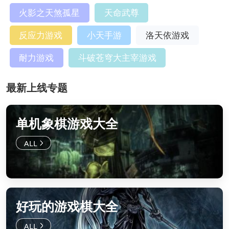
火影之天煞孤星
天命武尊
反应力游戏
小天手游
洛天依游戏
耐力游戏
斗破苍穹大主宰游戏
最新上线专题
单机象棋游戏大全
好玩的游戏棋大全