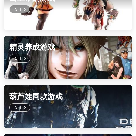
精灵养成游戏
葫芦娃同款游戏