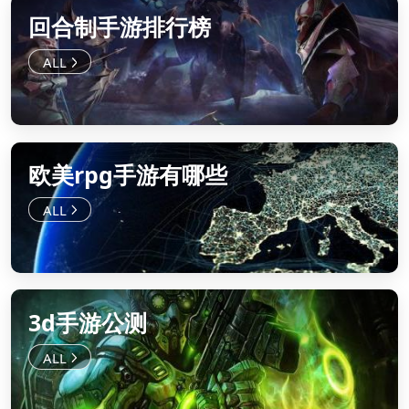
回合制手游排行榜
欧美rpg手游有哪些
3d手游公测