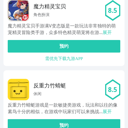
魔力精灵宝贝
8.5
角色扮演
魔力精灵宝贝手游满V变态版是一款玩法非常独特的萌
宠精灵冒险类手游，众多特色精灵萌宠将在游...
展开
预约
需优先下载九游APP
反重力竹蜻蜓
8.5
休闲
反重力竹蜻蜓游戏是一款敏捷类游戏，玩法和以往的像
素鸟十分的相似，在游戏中玩家们可以来挑战...
展开
预约