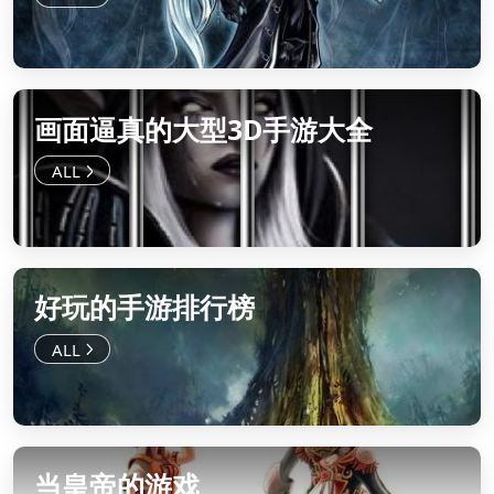
画面逼真的大型3D手游大全
好玩的手游排行榜
当皇帝的游戏