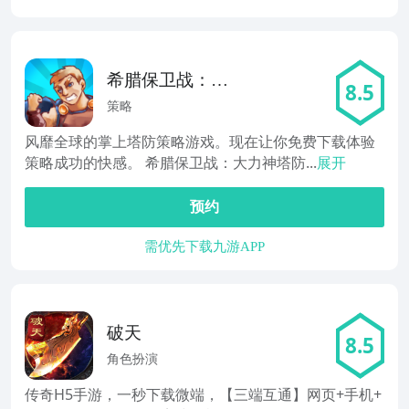
希腊保卫战：大
8.5
力神塔防英雄
策略
风靡全球的掌上塔防策略游戏。现在让你免费下载体验
策略成功的快感。 希腊保卫战：大力神塔防...
展开
预约
需优先下载九游APP
破天
8.5
角色扮演
传奇H5手游，一秒下载微端，【三端互通】网页+手机+