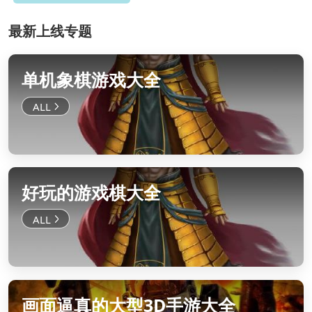
最新上线专题
单机象棋游戏大全
好玩的游戏棋大全
画面逼真的大型3D手游大全