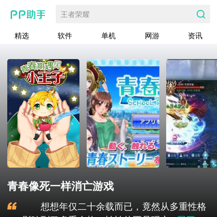
王者荣耀
精选
软件
单机
网游
资讯
青春像死一样消亡游戏
想想年仅二十余载而已，竟然从多重性格