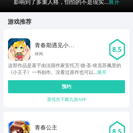
影响到了多重人格，怕怕的不是现实...
展开
游戏推荐
青春期遇见小王
8.5
子
休闲
这部作品是基于由法国作家安托万·德·圣-埃克苏佩里的
《小王子》一书创作。没看过原作也可以...
展开
预约
需优先下载九游APP
青春公主
8.5