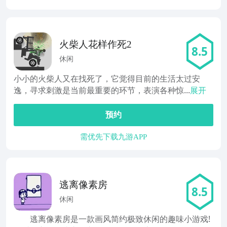
火柴人花样作死2
8.5
休闲
小小的火柴人又在找死了，它觉得目前的生活太过安
逸，寻求刺激是当前最重要的环节，表演各种惊...
展开
预约
需优先下载九游APP
逃离像素房
8.5
休闲
逃离像素房是一款画风简约极致休闲的趣味小游戏!