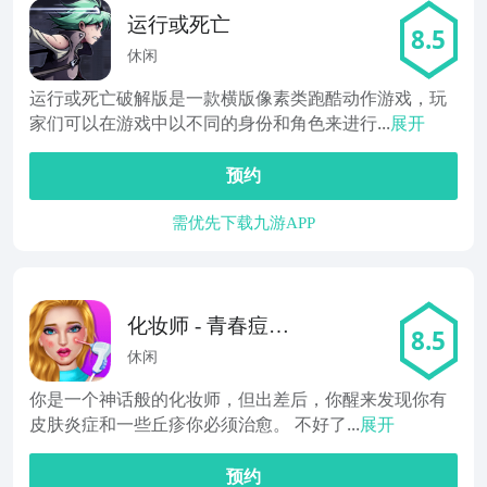
运行或死亡
8.5
休闲
运行或死亡破解版是一款横版像素类跑酷动作游戏，玩
家们可以在游戏中以不同的身份和角色来进行...
展开
预约
需优先下载九游APP
化妆师 - 青春痘沙
8.5
龙
休闲
你是一个神话般的化妆师，但出差后，你醒来发现你有
皮肤炎症和一些丘疹你必须治愈。 不好了...
展开
预约