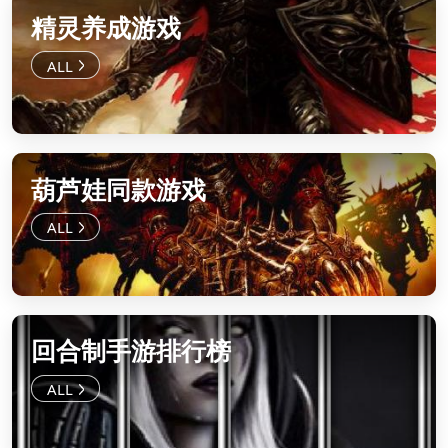
精灵养成游戏
葫芦娃同款游戏
回合制手游排行榜