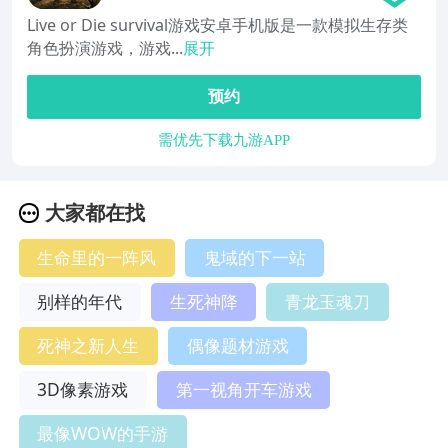
Live or Die survival游戏安卓手机版是一款模拟生存类
角色扮演游戏，游戏...
展开
预约
需优先下载九游APP
大家都在找
生命里的一阵风
鬼域的下一站
别样的年代
生死神降
青龙玉魂刀
死神之新人生
偶像题材游戏
3D像素游戏
第一视角开车游戏
最像WOW的手游