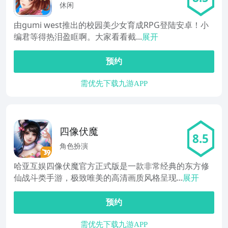
休闲
由gumi west推出的校园美少女育成RPG登陆安卓！小
编君等得热泪盈眶啊。大家看看截...
展开
预约
需优先下载九游APP
四像伏魔
8.5
角色扮演
哈亚互娱四像伏魔官方正式版是一款非常经典的东方修
仙战斗类手游，极致唯美的高清画质风格呈现...
展开
预约
需优先下载九游APP