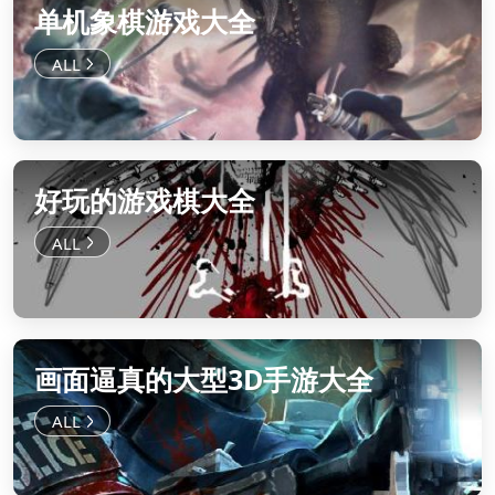
单机象棋游戏大全
好玩的游戏棋大全
画面逼真的大型3D手游大全