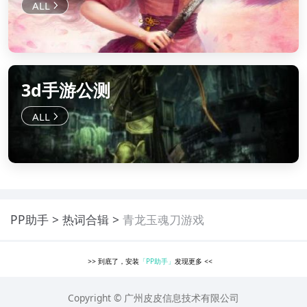
3d手游公测
PP助手
热词合辑
青龙玉魂刀游戏
>>
到底了，安装
「PP助手」
发现更多
<<
Copyright © 广州皮皮信息技术有限公司