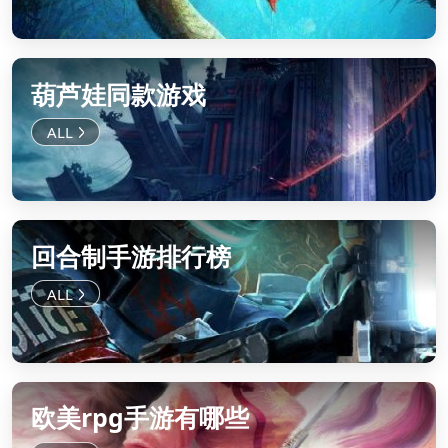
葫芦娃同款游戏
回合制手游排行榜
欧美rpg手游有哪些