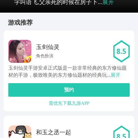
字叫语飞,父亲死的时候在房子下...
展开
游戏推荐
玉剑仙灵
8.5
角色扮演
玉剑仙灵手游安卓正式版是一款非常经典的东方修仙题
材的手游，极致唯美的东方修仙题材的经典玩...
展开
预约
需优先下载九游APP
和玉之丞一起
8.5