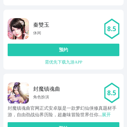
秦雙玉
8.5
休闲
预约
需优先下载九游APP
封魔镇魂曲
8.5
角色扮演
封魔镇魂曲官网正式安卓版是一款梦幻仙侠修真题材手
游，自由劲战仙界历险，超趣味冒险世界任你...
展开