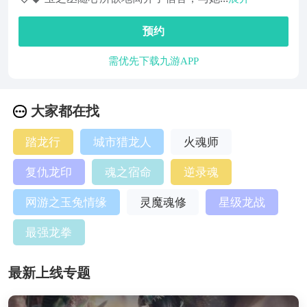
预约
需优先下载九游APP
大家都在找
踏龙行
城市猎龙人
火魂师
复仇龙印
魂之宿命
逆录魂
网游之玉兔情缘
灵魔魂修
星级龙战
最强龙拳
最新上线专题