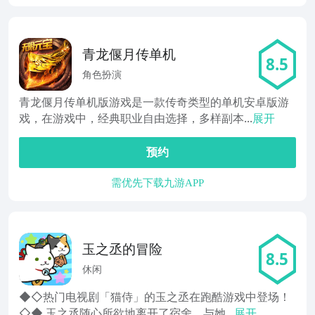
青龙偃月传单机
8.5
角色扮演
青龙偃月传单机版游戏是一款传奇类型的单机安卓版游
戏，在游戏中，经典职业自由选择，多样副本...
展开
预约
需优先下载九游APP
玉之丞的冒险
8.5
休闲
◆◇热门电视剧「猫侍」的玉之丞在跑酷游戏中登场！
◇◆ 玉之丞随心所欲地离开了宿舍，与她...
展开