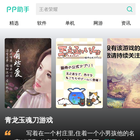
王者荣耀
精选
软件
单机
网游
资讯
青龙玉魂刀游戏
写着在一个村庄里,住着一个小男孩他的名