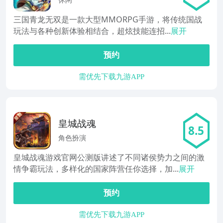
休闲
三国青龙无双是一款大型MMORPG手游，将传统国战
玩法与各种创新体验相结合，超炫技能连招...
展开
预约
需优先下载九游APP
皇城战魂
8.5
角色扮演
皇城战魂游戏官网公测版讲述了不同诸侯势力之间的激
情争霸玩法，多样化的国家阵营任你选择，加...
展开
预约
需优先下载九游APP