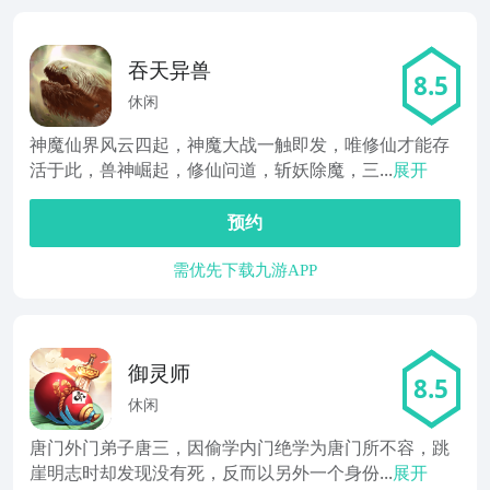
吞天异兽
8.5
休闲
神魔仙界风云四起，神魔大战一触即发，唯修仙才能存
活于此，兽神崛起，修仙问道，斩妖除魔，三...
展开
预约
需优先下载九游APP
御灵师
8.5
休闲
唐门外门弟子唐三，因偷学内门绝学为唐门所不容，跳
崖明志时却发现没有死，反而以另外一个身份...
展开