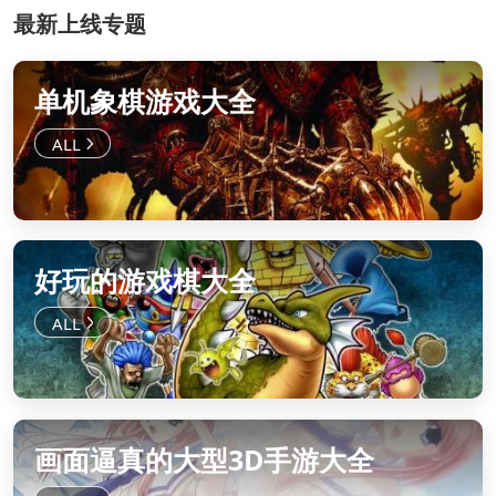
最新上线专题
单机象棋游戏大全
好玩的游戏棋大全
画面逼真的大型3D手游大全