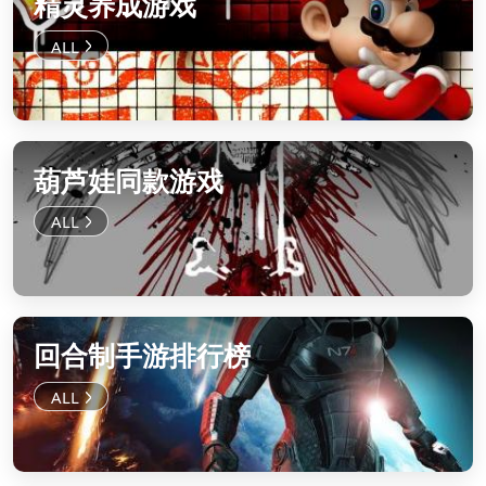
精灵养成游戏
葫芦娃同款游戏
回合制手游排行榜