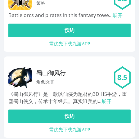
防御
策略
Battle orcs and pirates in this fantasy towe...
展开
预约
需优先下载九游APP
蜀山御风行
8.5
角色扮演
《蜀山御风行》是一款以仙侠为题材的3D H5手游，重
塑蜀山侠义，传承十年经典。真实唯美的...
展开
预约
需优先下载九游APP