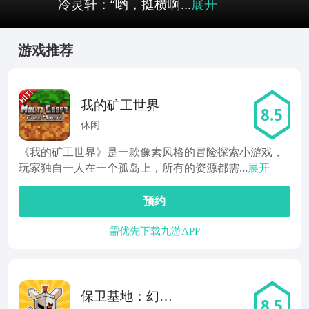
冷灵轩：“哟，挺横啊...
展开
游戏推荐
我的矿工世界
8.5
休闲
《我的矿工世界》是一款像素风格的冒险探索小游戏，
玩家独自一人在一个孤岛上，所有的资源都需...
展开
预约
需优先下载九游APP
保卫基地：幻想
8.5