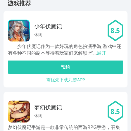
游戏推荐
少年伏魔记
8.5
休闲
少年伏魔记作为一款好玩的角色扮演手游,游戏中还
有各种不同的副本等待着玩家们来解锁!华...
展开
预约
需优先下载九游APP
梦幻伏魔记
8.5
休闲
梦幻伏魔记手游是一款非常传统的西游RPG手游，召集