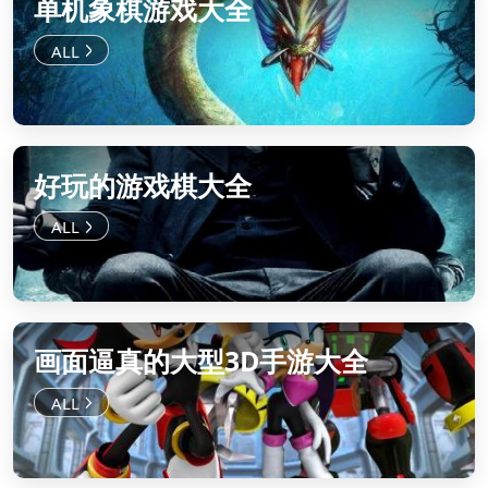
单机象棋游戏大全
好玩的游戏棋大全
画面逼真的大型3D手游大全