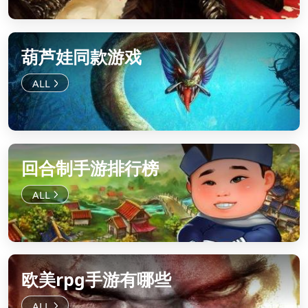
葫芦娃同款游戏
回合制手游排行榜
欧美rpg手游有哪些