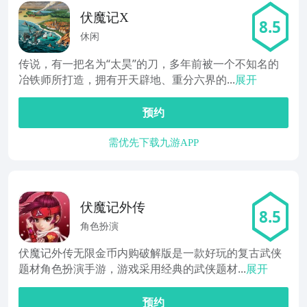
伏魔记X
8.5
休闲
传说，有一把名为“太昊”的刀，多年前被一个不知名的
冶铁师所打造，拥有开天辟地、重分六界的...
展开
预约
需优先下载九游APP
伏魔记外传
8.5
角色扮演
伏魔记外传无限金币内购破解版是一款好玩的复古武侠
题材角色扮演手游，游戏采用经典的武侠题材...
展开
预约