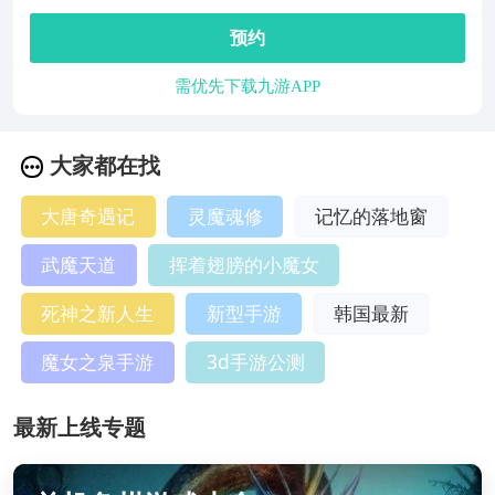
预约
需优先下载九游APP
大家都在找
大唐奇遇记
灵魔魂修
记忆的落地窗
武魔天道
挥着翅膀的小魔女
死神之新人生
新型手游
韩国最新
魔女之泉手游
3d手游公测
最新上线专题