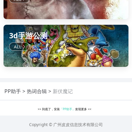
3d手游公测
PP助手
热词合辑
新伏魔记
>>
到底了，安装
「PP助手」
发现更多
<<
Copyright © 广州皮皮信息技术有限公司