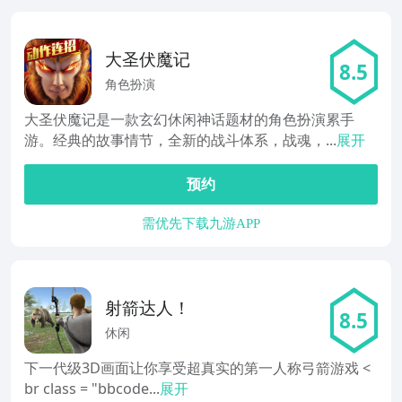
大圣伏魔记
8.5
角色扮演
大圣伏魔记是一款玄幻休闲神话题材的角色扮演累手
游。经典的故事情节，全新的战斗体系，战魂，...
展开
预约
需优先下载九游APP
射箭达人！
8.5
休闲
下一代级3D画面让你享受超真实的第一人称弓箭游戏 <
br class = "bbcode...
展开