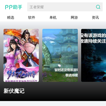
王者荣耀
精选
软件
单机
网游
资讯
新伏魔记