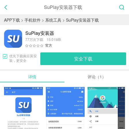
SuPlay安装器下载
APP下载
>
手机软件
>
系统工具
>
SuPlay安装器下载
SuPlay安装器
77万次下载 15.01MB
官方
优先下载
豌豆荚
安
安全下载
装，更安全
详情
评论（1）