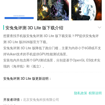
安兔兔评测 3D Lite 版下载介绍
想要查找手机版安兔兔评测 3D Lite 版下载安装？PP提供安兔兔评
测 3D Lite 版2026版官方下载。
安兔兔评测 3D Lite 版降低了跑分门槛，主要为内存小于6GB或不支
持Vulkan技术的手机提供GPU性能测试场景。
安装包内共包含两个GPU测试场景，分别是基于OpenGL ES技术实
现的《海岸线》和《孤立》。
安兔兔评测 3D Lite 版更新说明：
修复：部分情况下的崩溃问题
隐私政策
权限说明
安兔兔评测 3D Lite 版11.1.4 下载安装说明：
开发者详情：
北京安兔兔科技有限公司