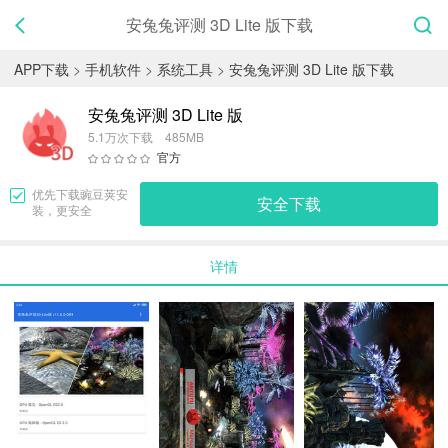
安兔兔评测 3D Lite 版下载
APP下载
>
手机软件
>
系统工具
>
安兔兔评测 3D Lite 版下载
安兔兔评测 3D Lite 版
5.1万次下载 485MB
官方
优先下载
豌豆荚
安
安全下载
装，更安全
详情