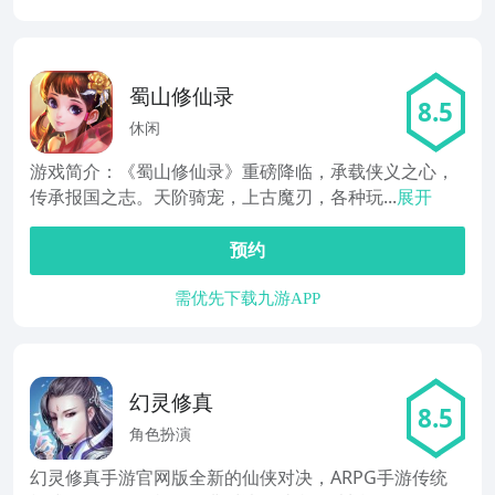
蜀山修仙录
8.5
休闲
游戏简介：《蜀山修仙录》重磅降临，承载侠义之心，
传承报国之志。天阶骑宠，上古魔刃，各种玩...
展开
预约
需优先下载九游APP
幻灵修真
8.5
角色扮演
幻灵修真手游官网版全新的仙侠对决，ARPG手游传统