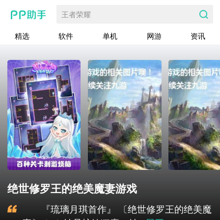
王者荣耀
精选
软件
单机
网游
资讯
绝世修罗王的绝美魔妻游戏
『琉璃月琪首作』 〔绝世修罗王的绝美魔