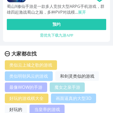
蜀山X修仙手游是一款多人竞技大型ARPG手机游戏，群
雄四起激战蜀山之巅，多种PVP对战模...
展开
预约
需优先下载九游APP
大家都在找
类似云上城之歌的游戏
类似明朝风云的游戏
和剑灵类似的游戏
最像WOW的手游
魔女之泉手游
好玩的游戏棋大全
画面逼真的大型3D
好玩的
当皇帝的游戏