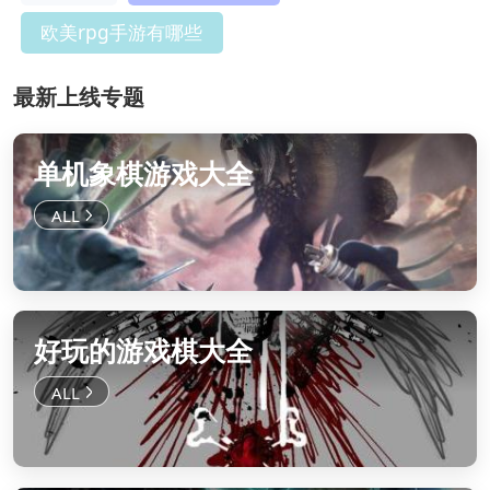
欧美rpg手游有哪些
最新上线专题
单机象棋游戏大全
好玩的游戏棋大全