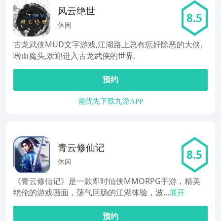
风云绝世
8.5
休闲
古龙武侠MUD文字游戏,江湖路上总有惩奸除恶的大侠,
嗜血魔头,欢迎进入古龙武侠的世界.
预约
需优先下载九游APP
青云修仙记
8.5
休闲
《青云修仙记》是一款即时仙侠MMORPG手游，精美
绝伦的游戏画面，荡气回肠的江湖体验，波...
展开
预约