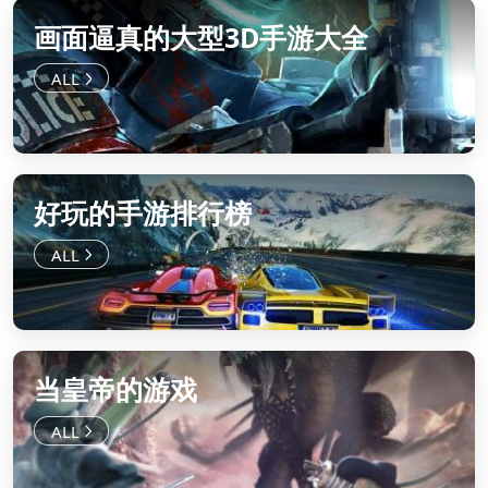
画面逼真的大型3D手游大全
好玩的手游排行榜
当皇帝的游戏