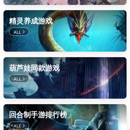
精灵养成游戏
葫芦娃同款游戏
回合制手游排行榜