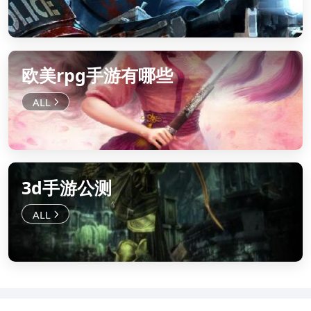
欧美rpg手游有哪些
3d手游公测