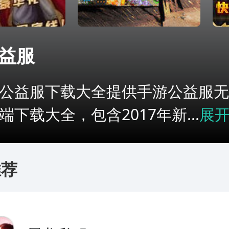
益服
公益服下载大全提供手游公益服无
端下载大全，包含2017年新...
展
推荐