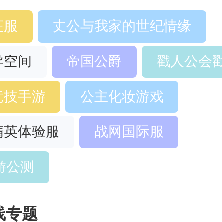
征服
丈公与我家的世纪情缘
异空间
帝国公爵
戳人公会
竞技手游
公主化妆游戏
精英体验服
战网国际服
游公测
线专题