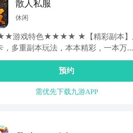
散人私服
休闲
★★游戏特色★★★★ ★【精彩副本】
卡，多重副本玩法，本本精彩，一本万..
预约
需优先下载九游APP