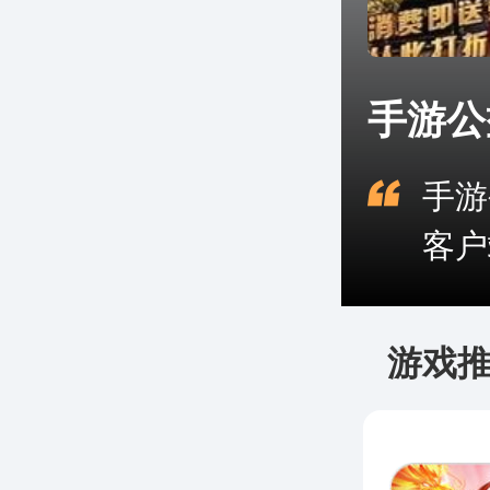
手游公
手游
客户
游戏