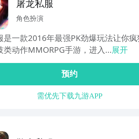
屠龙私服
角色扮演
服是一款2016年最强PK劲爆玩法让你
类动作MMORPG手游，进入...
展开
预约
需优先下载九游APP