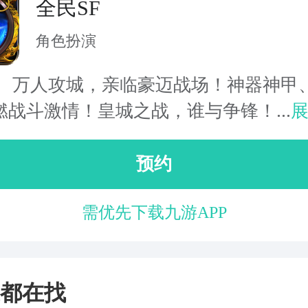
全民SF
角色扮演
K、万人攻城，亲临豪迈战场！神器神甲
燃战斗激情！皇城之战，谁与争锋！...
预约
需优先下载九游APP
都在找