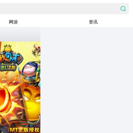
网游
资讯