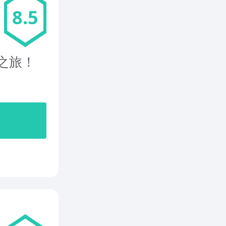
8.5
之旅！