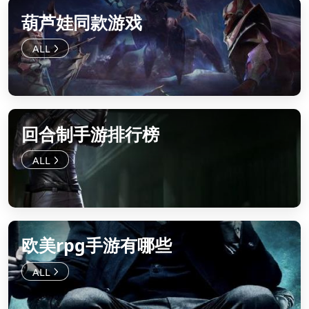
葫芦娃同款游戏
回合制手游排行榜
欧美rpg手游有哪些