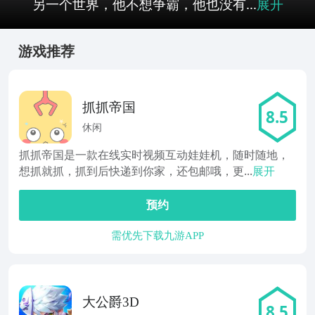
另一个世界，他不想争霸，他也没有...
展开
游戏推荐
抓抓帝国
8.5
休闲
抓抓帝国是一款在线实时视频互动娃娃机，随时随地，
想抓就抓，抓到后快递到你家，还包邮哦，更...
展开
预约
需优先下载九游APP
大公爵3D
8.5