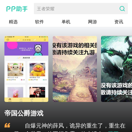
王者荣耀
精选
软件
单机
网游
资讯
帝国公爵游戏
自爆元神的薛风，诡异的重生了，重生在