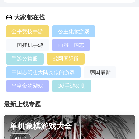
大家都在找
公平竞技手游
公主化妆游戏
三国挂机手游
西游三国志
手游公益服
战网国际服
三国志幻想大陆类似的游戏
韩国最新
当皇帝的游戏
3d手游公测
最新上线专题
单机象棋游戏大全