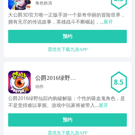
角色扮演
大公爵3D官方唯一正版手游一个新奇华丽的冒险世界，
拥有无尽的传说故事，英雄战斗不断崛起，...
展开
预约
需优先下载九游APP
公爵2016绿野仙
8.5
踪
动作
公爵2016绿野仙踪内购破解版：个性的吸血鬼角色，是
不是觉得难以掌握。游戏中玩家将被带入...
展开
预约
需优先下载九游APP