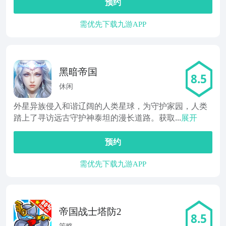
预约
需优先下载九游APP
黑暗帝国
8.5
休闲
外星异族侵入和谐辽阔的人类星球，为守护家园，人类
踏上了寻访远古守护神泰坦的漫长道路。获取...
展开
预约
需优先下载九游APP
帝国战士塔防2
8.5