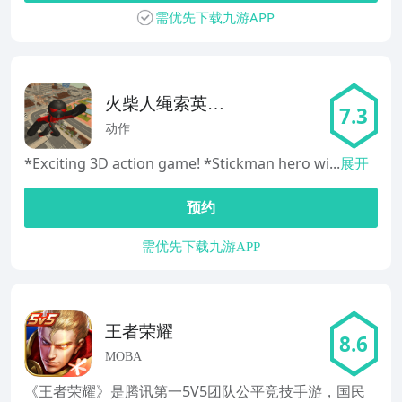
需优先下载九游APP
火柴人绳索英雄
7.3
Stickman Re Hero
动作
*Exciting 3D action game! *Stickman hero wi...
展开
预约
需优先下载九游APP
王者荣耀
8.6
MOBA
《王者荣耀》是腾讯第一5V5团队公平竞技手游，国民