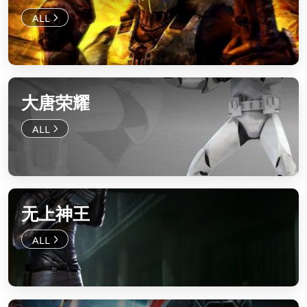
大唐荣耀
无上神王