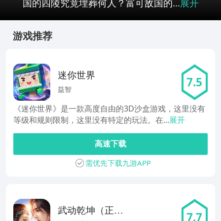
国的四陵究竟埋葬何人？富可敌国的...
展开
游戏推荐
迷你世界
7.5
益智
《迷你世界》是一款高度自由的3D沙盒游戏，这里没有
等级和规则限制，这里没有特定的玩法。在...
展开
高速下载
需优先下载九游APP
武动乾坤（正版
7.7