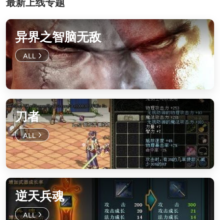
最新上线专题
异界之智脑无敌
刀者
逆天兵魂