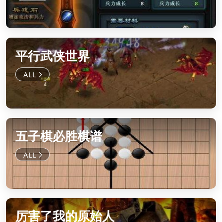
平行武侠世界
五子棋必胜棋谱
厉害了我的原始人