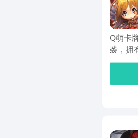
Q萌卡
袭，拥