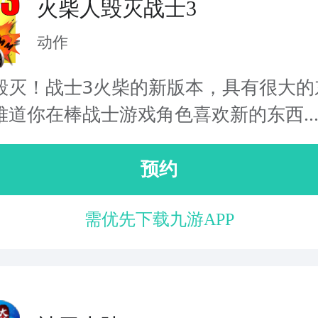
火柴人毁灭战士3
动作
毁灭！战士3火柴的新版本，具有很大的
难道你在棒战士游戏角色喜欢新的东西..
预约
需优先下载九游APP