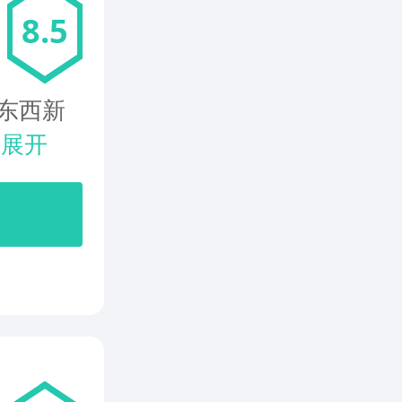
8.5
东西新
.
展开