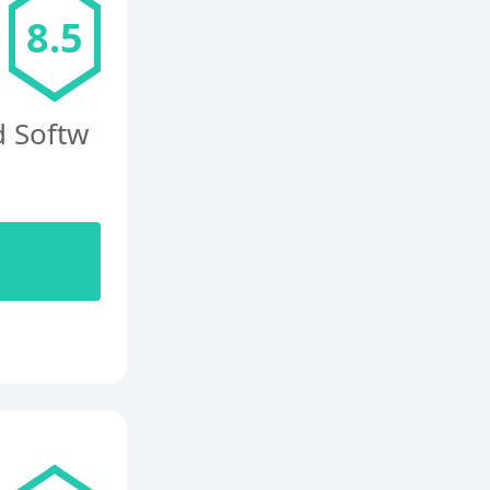
8.5
Softw