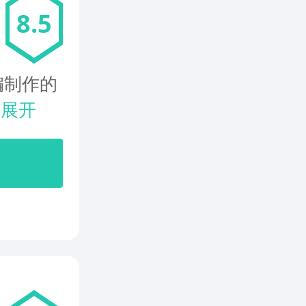
8.5
编制作的
.
展开