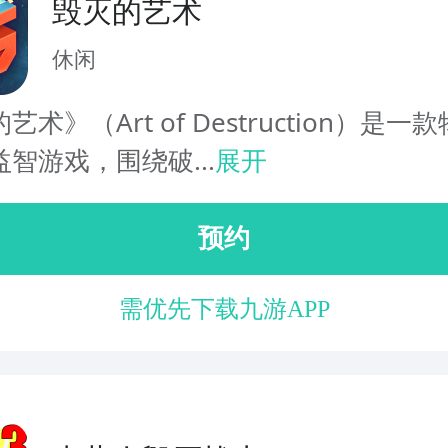
毁灭的艺术
休闲
艺术》（Art of Destruction）是一
智游戏，围绕破...
展开
预约
需优先下载九游APP