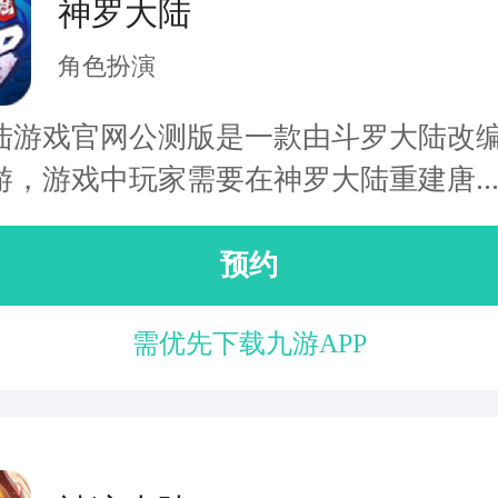
神罗大陆
角色扮演
陆游戏官网公测版是一款由斗罗大陆改
游，游戏中玩家需要在神罗大陆重建唐..
预约
需优先下载九游APP