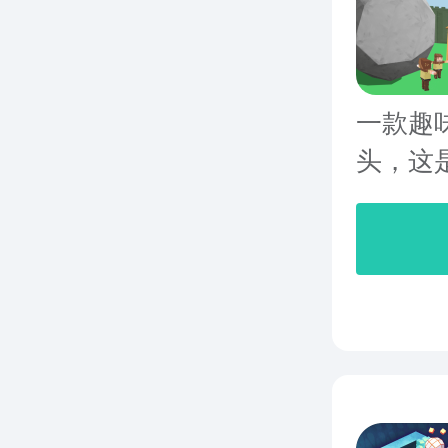
一款趣
头，这