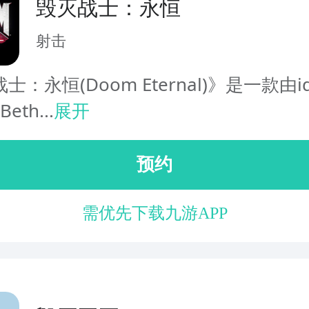
毁灭战士：永恒
射击
：永恒(Doom Eternal)》是一款由id 
eth...
展开
预约
需优先下载九游APP