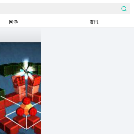
网游
资讯