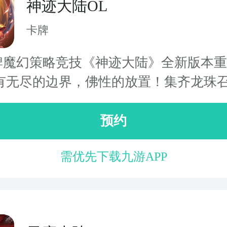
神迹大陆OL
卡牌
牌魔幻策略竞技《神迹大陆》全新版本
有无尽的边界，佛性的放置！集齐龙珠召.
预约
需优先下载九游APP