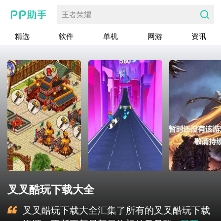
王者荣耀
精选
软件
单机
网游
资讯
叉叉酷玩下载大全
叉叉酷玩下载大全汇集了所有的叉叉酷玩下载