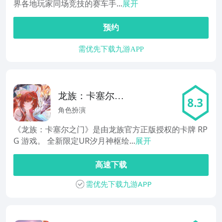
界各地玩家同场竞技的赛车手...
展开
预约
需优先下载九游APP
龙族：卡塞尔之
8.3
门
角色扮演
《龙族：卡塞尔之门》是由龙族官方正版授权的卡牌 RP
G 游戏。 全新限定UR汐月神枢绘...
展开
高速下载
需优先下载九游APP