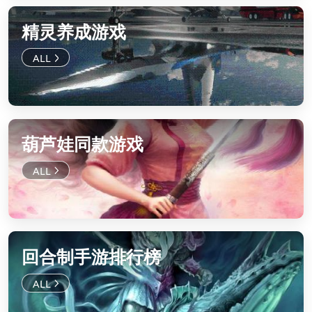
精灵养成游戏
葫芦娃同款游戏
回合制手游排行榜