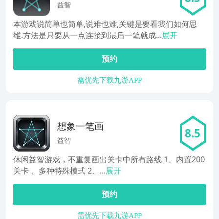
益智
本游戏说简单也简单,说难也难,关键是要看我们如何思
维.方法是只要从一点连接到最后一笔就成...
展开
预约
需优先下载九游APP
想象一笔画
8.5
益智
休闲益智游戏，不重复画出关卡中所有路线 1、内置200
关卡， 多种特殊模式 2、...
展开
预约
需优先下载九游APP