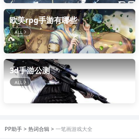
欧美rpg手游有哪些
3d手游公测
PP助手
热词合辑
一笔画游戏大全