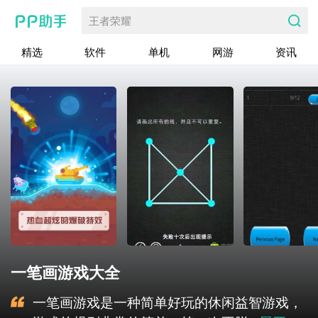
王者荣耀
精选
软件
单机
网游
资讯
一笔画游戏大全
一笔画游戏是一种简单好玩的休闲益智游戏，