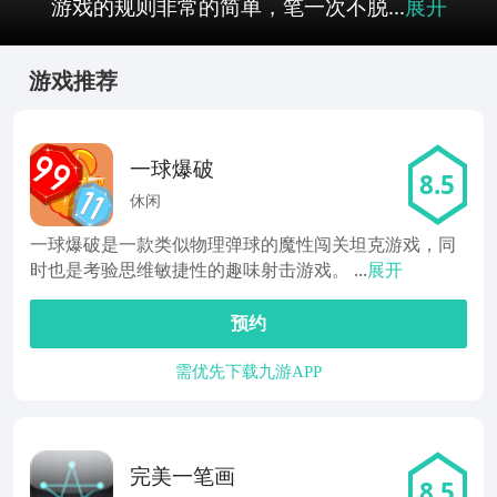
游戏的规则非常的简单，笔一次不脱...
展开
游戏推荐
一球爆破
8.5
休闲
一球爆破是一款类似物理弹球的魔性闯关坦克游戏，同
时也是考验思维敏捷性的趣味射击游戏。 ...
展开
预约
需优先下载九游APP
完美一笔画
8.5