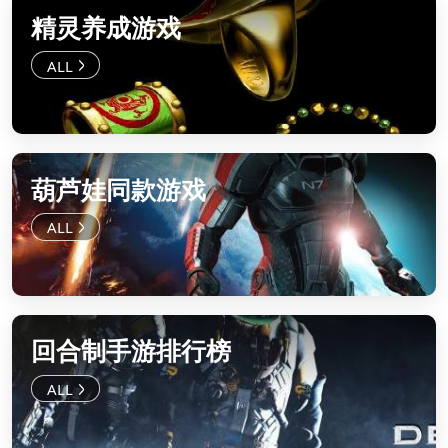
精灵养成游戏
葫芦娃同款游戏
回合制手游排行榜