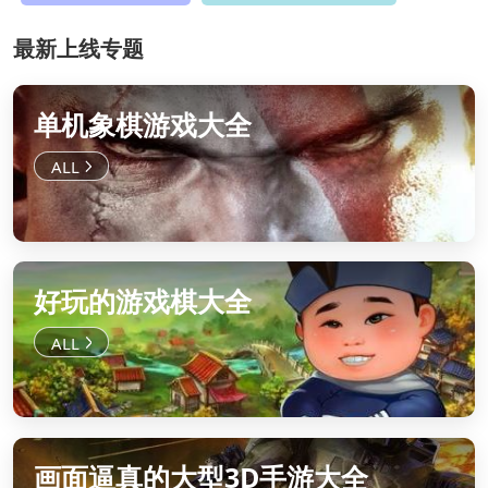
最新上线专题
单机象棋游戏大全
好玩的游戏棋大全
画面逼真的大型3D手游大全