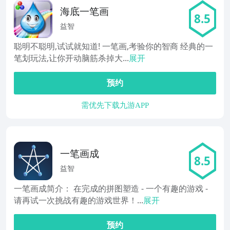
海底一笔画
8.5
益智
聪明不聪明,试试就知道! 一笔画,考验你的智商 经典的一
笔划玩法,让你开动脑筋杀掉大...
展开
预约
需优先下载九游APP
一笔画成
8.5
益智
一笔画成简介： 在完成的拼图塑造 - 一个有趣的游戏 -
请再试一次挑战有趣的游戏世界！...
展开
预约