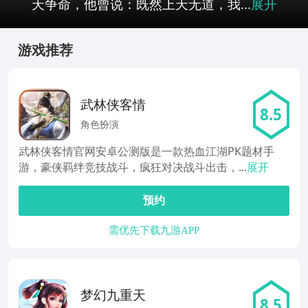
天争命，他曾说：既然上天无道，我...
展开
游戏推荐
武林侠客情
8.5
角色扮演
武林侠客情官网安卓公测版是一款热血江湖PK题材手
游，豪侠羁绊竞技战斗，疯狂对决战斗出击，...
展开
预约
需优先下载九游APP
梦幻九重天
8.5