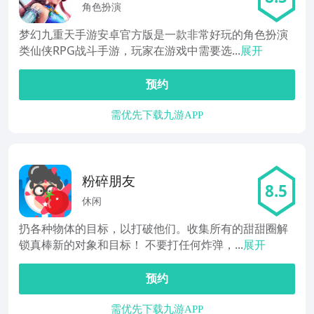
角色扮演
梦幻九重天手游安卓官方版是一款非常好玩的角色扮演
类仙侠RPG战斗手游，玩家在游戏中需要选...
展开
预约
需优先下载九游APP
粉碎朋友
8.5
休闲
扔各种物体的目标，以打破他们。收集所有的甜甜圈解
锁真棒新的对象和目标！ 不要打任何炸弹，...
展开
预约
需优先下载九游APP