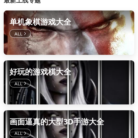
最新上线专题
单机象棋游戏大全
好玩的游戏棋大全
画面逼真的大型3D手游大全