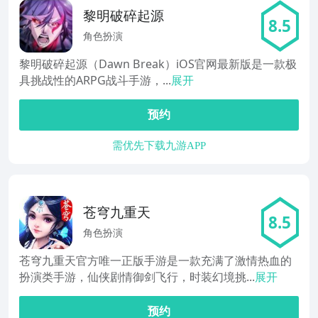
黎明破碎起源
8.5
角色扮演
黎明破碎起源（Dawn Break）iOS官网最新版是一款极
具挑战性的ARPG战斗手游，...
展开
预约
需优先下载九游APP
苍穹九重天
8.5
角色扮演
苍穹九重天官方唯一正版手游是一款充满了激情热血的
扮演类手游，仙侠剧情御剑飞行，时装幻境挑...
展开
预约