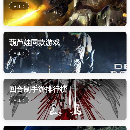
葫芦娃同款游戏
回合制手游排行榜