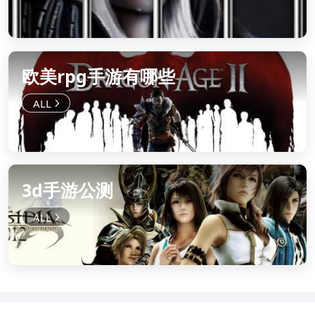
欧美rpg手游有哪些
3d手游公测