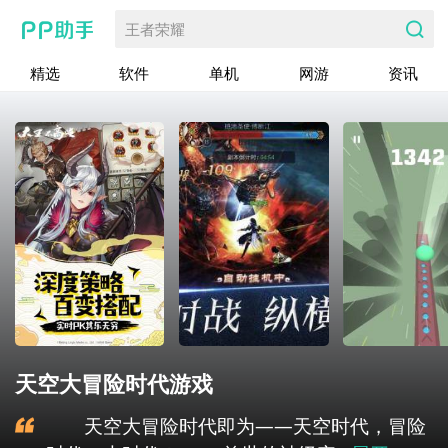
王者荣耀
精选
软件
单机
网游
资讯
天空大冒险时代游戏
天空大冒险时代即为——天空时代，冒险