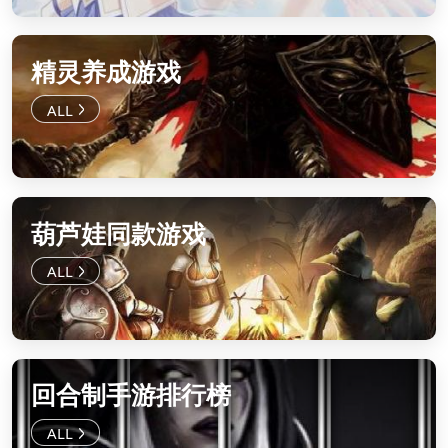
精灵养成游戏
葫芦娃同款游戏
回合制手游排行榜