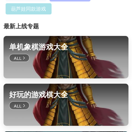
葫芦娃同款游戏
最新上线专题
单机象棋游戏大全
好玩的游戏棋大全