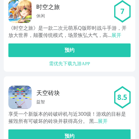
时空之旅
7
休闲
《时空之旅》是一款二次元萌系Q版即时战斗手游，开
放大世界，颠覆传统模式，场景恢弘大气，高...
展开
预约
需优先下载九游APP
天空砖块
8.5
益智
享受一个新版本的砖破碎机与近300级！游戏的目标是
摧毁所有可破坏的砖块并获得高分。 黑...
展开
预约