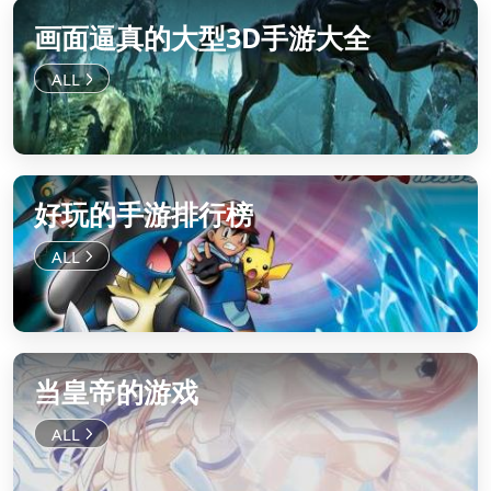
画面逼真的大型3D手游大全
好玩的手游排行榜
当皇帝的游戏