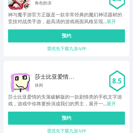
角色扮演
神与魔手游官方正版是一款非常经典的魔幻神话题材的
竞技对战类手游，超高清的游戏画面风格呈现...
展开
预约
需优先下载九游APP
莎士比亚爱情的
8.5
失落
休闲
莎士比亚爱情的失落破解版的一款剧情类的手机文字游
戏，游戏中你将要扮演成我们的男主，展开一...
展开
预约
需优先下载九游APP