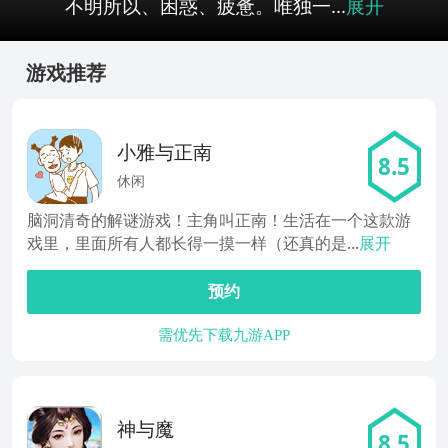
不明所以、困惑、疲惫。唯独一...
展开
游戏推荐
小雅与正南
8.5
休闲
脑洞清奇的解谜游戏！主角叫正南！生活在一个这款游
戏里，里面所有人都长得一摸一样（还真的是...
展开
预约
需优先下载九游APP
神与魔
8.5