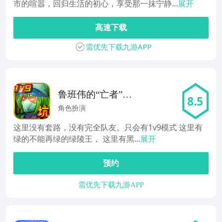
市的喧嚣，回归生活的初心，享受那一抹宁静...
展开
高速下载
需优先下载九游APP
鲁班伟的“亡者”生
8.5
活
角色扮演
这里没有套路，没有完全队友。只会有1v9模式 这里有
绿的不能再绿的绿陵王， 这里有黑...
展开
预约
需优先下载九游APP