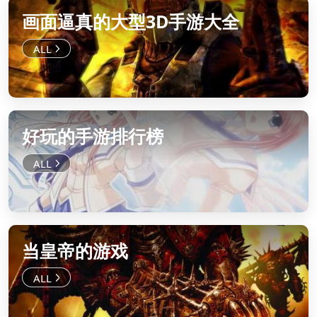
画面逼真的大型3D手游大全
好玩的手游排行榜
当皇帝的游戏