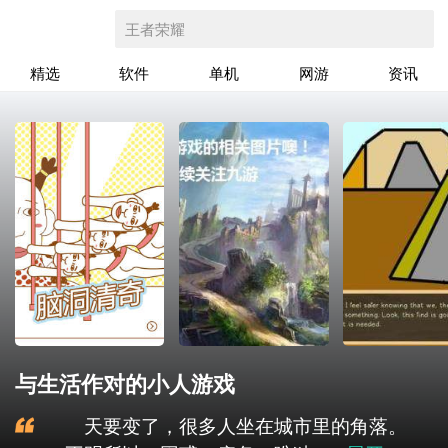
王者荣耀
精选
软件
单机
网游
资讯
与生活作对的小人游戏
天要变了，很多人坐在城市里的角落。