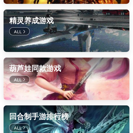
精灵养成游戏
葫芦娃同款游戏
回合制手游排行榜