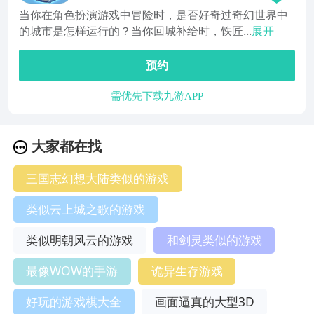
当你在角色扮演游戏中冒险时，是否好奇过奇幻世界中
的城市是怎样运行的？当你回城补给时，铁匠...
展开
预约
需优先下载九游APP
大家都在找
三国志幻想大陆类似的游戏
类似云上城之歌的游戏
类似明朝风云的游戏
和剑灵类似的游戏
最像WOW的手游
诡异生存游戏
好玩的游戏棋大全
画面逼真的大型3D