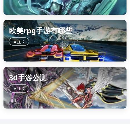
欧美rpg手游有哪些
3d手游公测