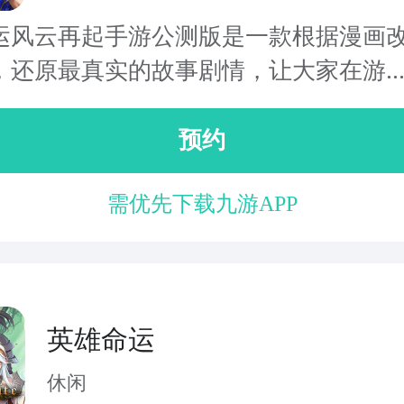
运风云再起手游公测版是一款根据漫画
，还原最真实的故事剧情，让大家在游..
预约
需优先下载九游APP
英雄命运
休闲