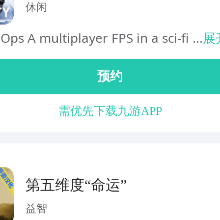
休闲
 Ops A multiplayer FPS in a sci-fi ...
展
预约
需优先下载九游APP
第五维度“命运”
益智