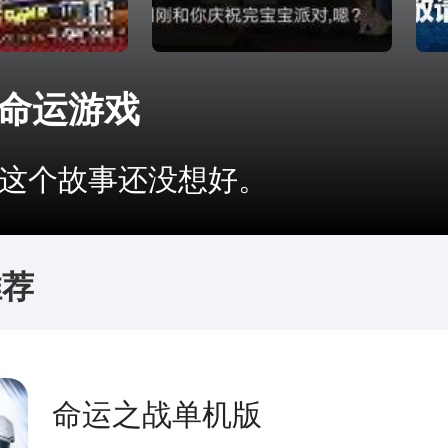
命运游戏
个故事还没想好。
推荐
命运之战单机版