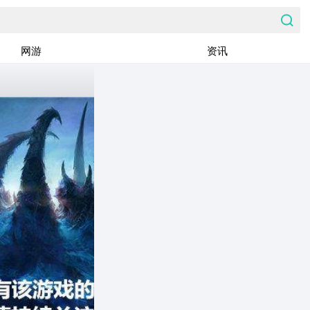
网游
资讯