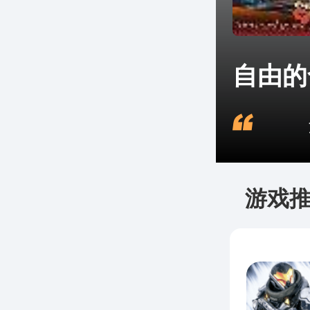
自由的
这
游戏