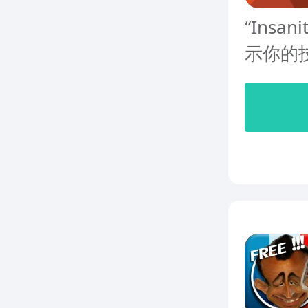
“Ins
示你的技