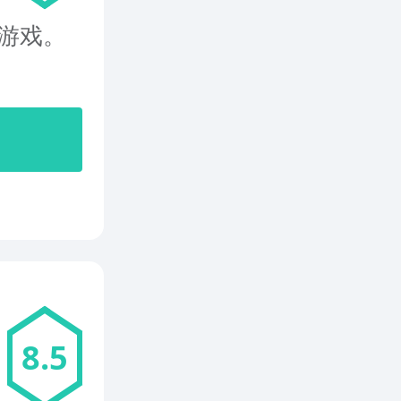
压游戏。
8.5