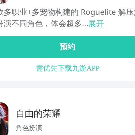
多职业+多宠物构建的 Roguelite 解
演不同角色，体会超多...
展开
预约
需优先下载九游APP
自由的荣耀
角色扮演