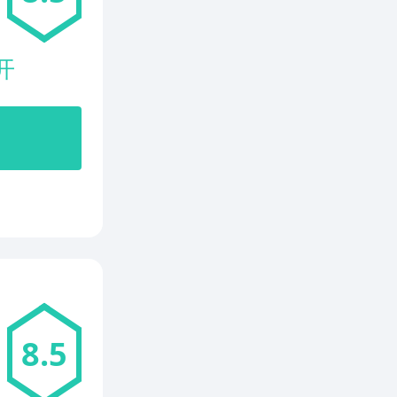
开
8.5