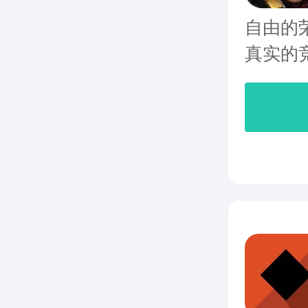
自由的
真实的