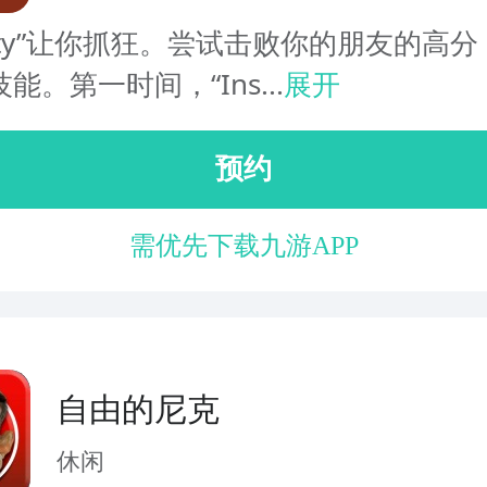
anity”让你抓狂。尝试击败你的朋友的高
能。第一时间，“Ins...
展开
预约
需优先下载九游APP
自由的尼克
休闲