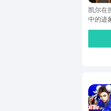
凯尔在
中的迹