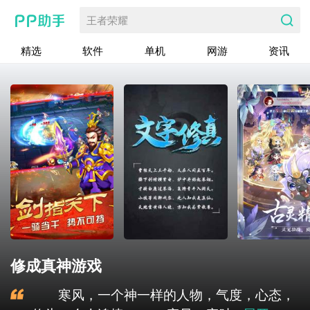
王者荣耀
精选
软件
单机
网游
资讯
修成真神游戏
寒风，一个神一样的人物，气度，心态，