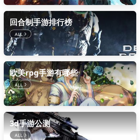
回合制手游排行榜
欧美rpg手游有哪些
3d手游公测