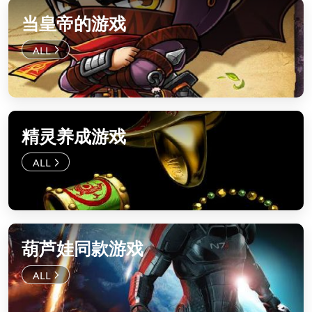
当皇帝的游戏
精灵养成游戏
葫芦娃同款游戏