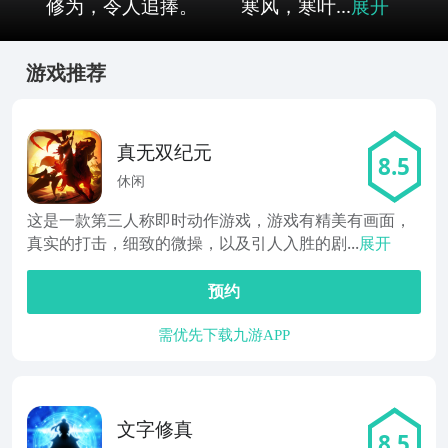
修为，令人追捧。 寒风，寒叶...
展开
游戏推荐
真无双纪元
8.5
休闲
这是一款第三人称即时动作游戏，游戏有精美有画面，
真实的打击，细致的微操，以及引人入胜的剧...
展开
预约
需优先下载九游APP
文字修真
8.5