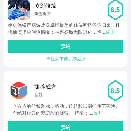
凌剑修缘
8.5
角色扮演
凌剑修缘官网游戏安卓版最美的仙侠回忆等你归来，挂
机仙侠指尖问道情缘；神兽妖魔无限进化，携...
展开
预约
需优先下载九游APP
挪移成方
8.5
益智
一个有趣的益智游戏，移动，旋转和试图抓住下落块。
一个绝对经典的梦幻般的旋转。 特征： ...
展开
预约