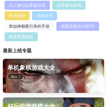
凡人修仙仙界篇游戏
仙界修仙游戏
乾坤剑神
武神主宰
类似神都夜行录的手游
画面逼真的大型3D
精灵养成游戏
最新上线专题
单机象棋游戏大全
好玩的游戏棋大全