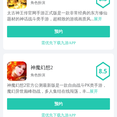
角色扮演
太古神王传官网手游正式版是一款非常经典的东方修仙
题材的神话战斗类手游，超精致的游戏画质风...
展开
预约
需优先下载九游APP
神魔幻想2
8.5
角色扮演
神魔幻想2官方公测最新版是一款自由战斗PK类手游，
魔幻异世巅峰劲战，多人集结在线闯荡，丰...
展开
预约
需优先下载九游APP