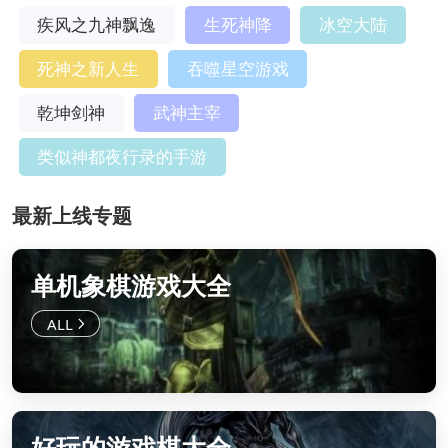
疾风之九神飘逸
生死神降
冰空大陆
死神之新人生
吞噬星空游戏
乾坤剑神
武神主宰
类似神都夜行录的手游
最新上线专题
单机象棋游戏大全
好玩的游戏棋大全