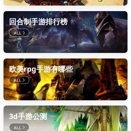
回合制手游排行榜
欧美rpg手游有哪些
3d手游公测