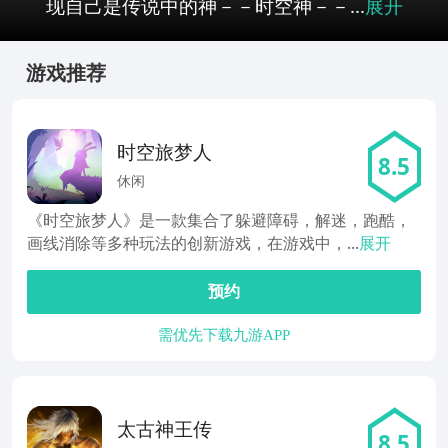
现自己是传说中的神－－时空神－－...
展开
游戏推荐
时空旅梦人
8.5
休闲
《时空旅梦人》是一款集合了躲避障碍，解迷，跑酷，
画线消除等多种玩法的创新游戏，在游戏中，...
展开
预约
需优先下载九游APP
太古神王传
8.5