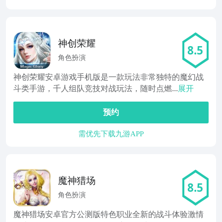
神创荣耀
8.5
角色扮演
神创荣耀安卓游戏手机版是一款玩法非常独特的魔幻战
斗类手游，千人组队竞技对战玩法，随时点燃...
展开
预约
需优先下载九游APP
魔神猎场
8.5
角色扮演
魔神猎场安卓官方公测版特色职业全新的战斗体验激情