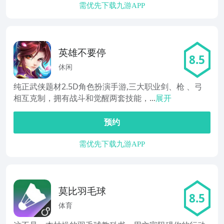
需优先下载九游APP
英雄不要停
8.5
休闲
纯正武侠题材2.5D角色扮演手游,三大职业剑、枪 、弓
相互克制，拥有战斗和觉醒两套技能，...
展开
预约
需优先下载九游APP
莫比羽毛球
8.5
体育