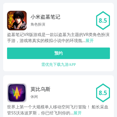
小米盗墓笔记
8.5
角色扮演
盗墓笔记VR版游戏是一款以盗墓为主题的VR类角色扮演
手游，游戏将真实的模拟小说中的环境氛...
展开
预约
需优先下载九游APP
莫比乌斯
8.5
休闲
世界上第一个大规模单人移动空间飞行冒险！ 船长采血
管SS沃洛波罗斯，你已经飞到你的...
展开