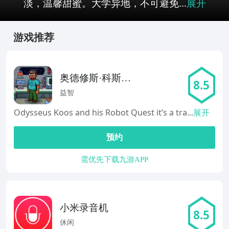
淡，温馨甜蜜。大学异地，不可避免...
展开
游戏推荐
奥德修斯·科斯莫
8.5
斯
益智
Odysseus Koos and his Robot Quest it’s a tra...
展开
预约
需优先下载九游APP
小米录音机
8.5
休闲