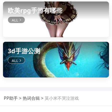
欧美rpg手游有哪些
3d手游公测
PP助手
热词合辑
莫小米不哭泣游戏