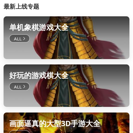
最新上线专题
单机象棋游戏大全
好玩的游戏棋大全
画面逼真的大型3D手游大全