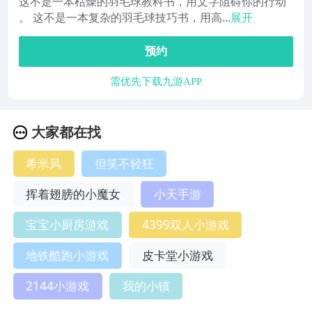
这不是一本枯燥的羽毛球教科书，用文字阻碍你的行动
。 这不是一本复杂的羽毛球技巧书，用高...
展开
预约
需优先下载九游APP
大家都在找
希米风
但笑不轻狂
挥着翅膀的小魔女
小天手游
宝宝小厨房游戏
4399双人小游戏
地铁酷跑小游戏
皮卡堂小游戏
2144小游戏
我的小镇