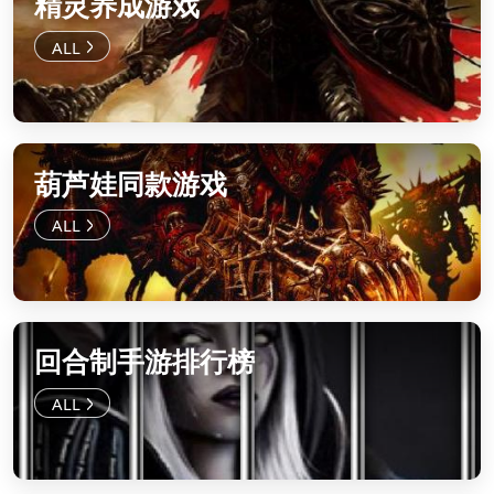
精灵养成游戏
葫芦娃同款游戏
回合制手游排行榜