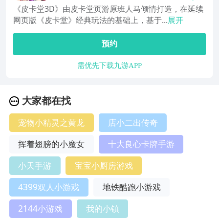
《皮卡堂3D》由皮卡堂页游原班人马倾情打造，在延续
网页版《皮卡堂》经典玩法的基础上，基于...
展开
预约
需优先下载九游APP
大家都在找
宠物小精灵之黄龙
店小二出传奇
挥着翅膀的小魔女
十大良心卡牌手游
小天手游
宝宝小厨房游戏
4399双人小游戏
地铁酷跑小游戏
2144小游戏
我的小镇