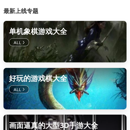
最新上线专题
单机象棋游戏大全
好玩的游戏棋大全
画面逼真的大型3D手游大全