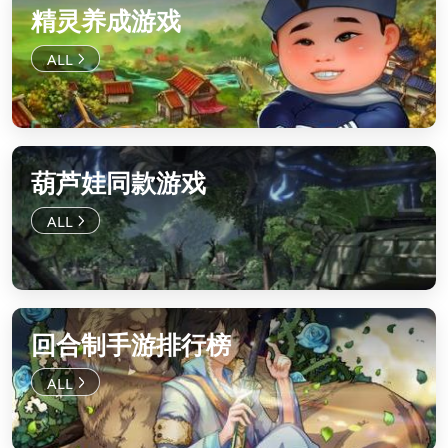
精灵养成游戏
葫芦娃同款游戏
回合制手游排行榜