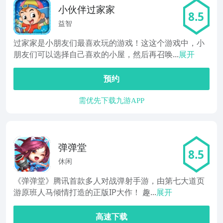
小伙伴过家家
8.5
益智
过家家是小朋友们最喜欢玩的游戏！这这个游戏中，小
朋友们可以选择自己喜欢的小屋，然后再召唤...
展开
预约
需优先下载九游APP
弹弹堂
8.5
休闲
《弹弹堂》腾讯首款多人对战弹射手游，由第七大道页
游原班人马倾情打造的正版IP大作！ 趣...
展开
高速下载