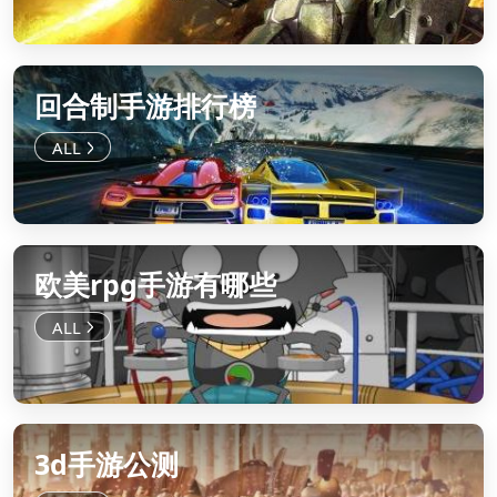
回合制手游排行榜
欧美rpg手游有哪些
3d手游公测