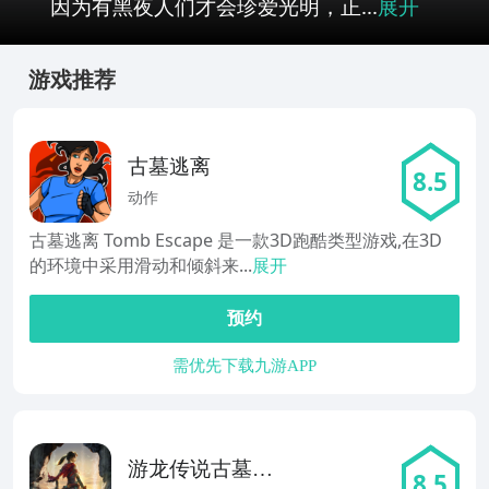
因为有黑夜人们才会珍爱光明，正...
展开
游戏推荐
古墓逃离
8.5
动作
古墓逃离 Tomb Escape 是一款3D跑酷类型游戏,在3D
的环境中采用滑动和倾斜来...
展开
预约
需优先下载九游APP
游龙传说古墓丽
8.5