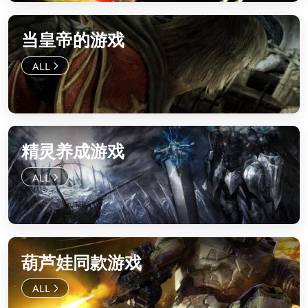
当皇帝的游戏
精灵养成游戏
葫芦娃同款游戏