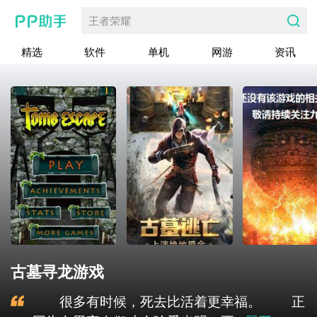
王者荣耀
精选
软件
单机
网游
资讯
古墓寻龙游戏
很多有时候，死去比活着更幸福。 正