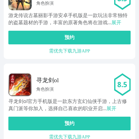
影
角色扮演
游龙传说古墓丽影手游安卓手机版是一款玩法非常独特
的盗墓题材的手游，丰富的原著角色将在游戏...
展开
预约
需优先下载九游APP
寻龙剑ol
8.5
角色扮演
寻龙剑ol官方手机版是一款东方玄幻仙侠手游，上古修
真门派等你加入，选择自己喜欢的职业开启...
展开
预约
需优先下载九游APP