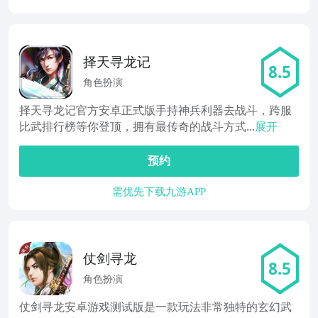
择天寻龙记
8.5
角色扮演
择天寻龙记官方安卓正式版手持神兵利器去战斗，跨服
比武排行榜等你登顶，拥有最传奇的战斗方式...
展开
预约
需优先下载九游APP
仗剑寻龙
8.5
角色扮演
仗剑寻龙安卓游戏测试版是一款玩法非常独特的玄幻武