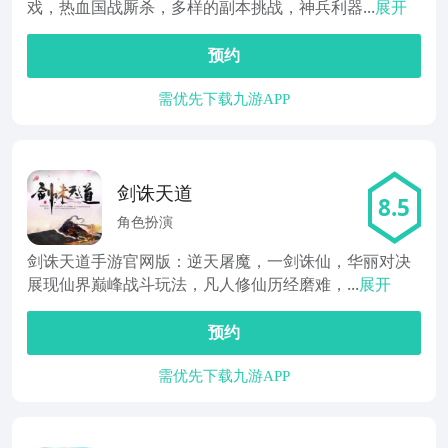
戏，热血国战厮杀，多样的副本挑战，神兵利器...
展开
预约
需优先下载九游APP
剑诛天道
8.5
角色扮演
剑诛天道手游官网版：逆天屠魔，一剑诛仙，华丽对决
展现仙界巅峰战斗玩法，凡人修仙历经磨难，...
展开
预约
需优先下载九游APP