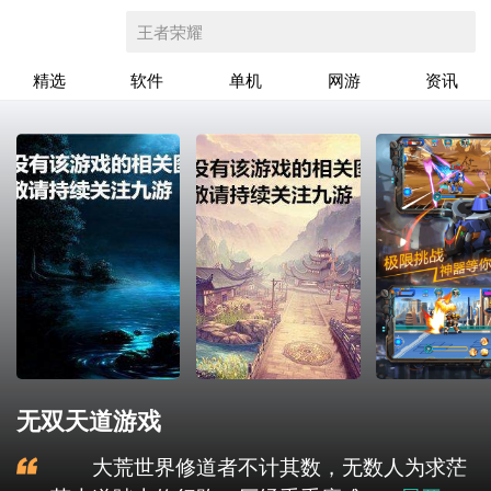
王者荣耀
精选
软件
单机
网游
资讯
无双天道游戏
大荒世界修道者不计其数，无数人为求茫