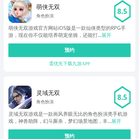
萌侠无双
8.5
角色扮演
萌侠无双游戏官方网站iOS版是一款仙侠类型的RPG手
游，现在你不仅能培养萌宠坐骑，还能打...
展开
预约
需优先下载九游APP
灵域无双
8.5
角色扮演
灵域无双游戏是一款画风养眼无比的角色扮演类手机游
戏，神兽助阵，幻斗厮杀，梦幻场景地图，丰...
展开
预约