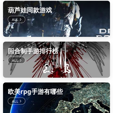
葫芦娃同款游戏
回合制手游排行榜
欧美rpg手游有哪些