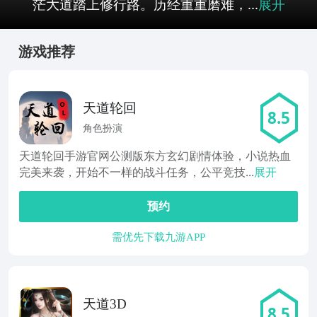
茫大道踏上修行路。历经重重磨难，...
展开
游戏推荐
天道轮回
8.5
角色扮演
天道轮回手游官网公测版东方玄幻剧情体验，小说热血
完美来袭，开始不一样的战斗任务，公平竞技...
展开
预约
需优先下载九游APP
天道3D
8.5