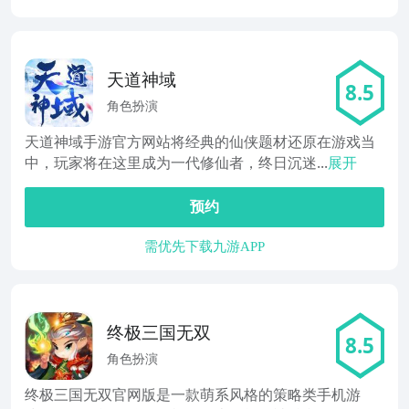
天道神域
8.5
角色扮演
天道神域手游官方网站将经典的仙侠题材还原在游戏当
中，玩家将在这里成为一代修仙者，终日沉迷...
展开
预约
需优先下载九游APP
终极三国无双
8.5
角色扮演
终极三国无双官网版是一款萌系风格的策略类手机游