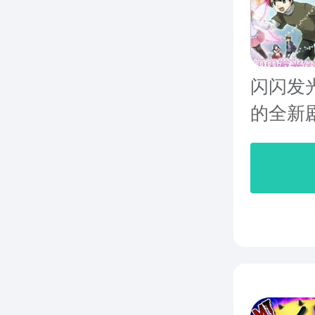
闪闪发
的全新