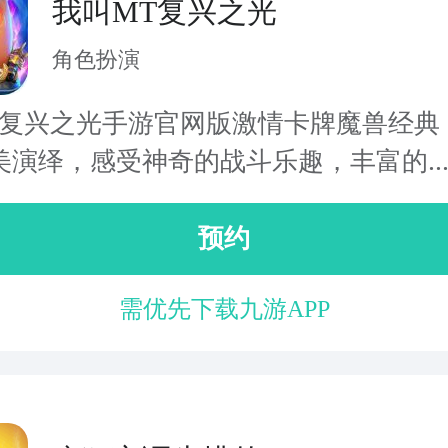
我叫MT复兴之光
角色扮演
T复兴之光手游官网版激情卡牌魔兽经典
美演绎，感受神奇的战斗乐趣，丰富的..
预约
需优先下载九游APP