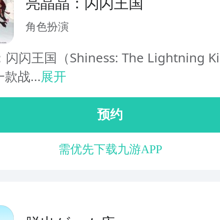
亮晶晶：闪闪王国
角色扮演
闪王国（Shiness: The Lightning Ki
款战...
展开
预约
需优先下载九游APP