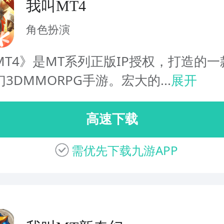
我叫MT4
角色扮演
MT4》是MT系列正版IP授权，打造的一
3DMMORPG手游。宏大的...
展开
高速下载
需优先下载九游APP