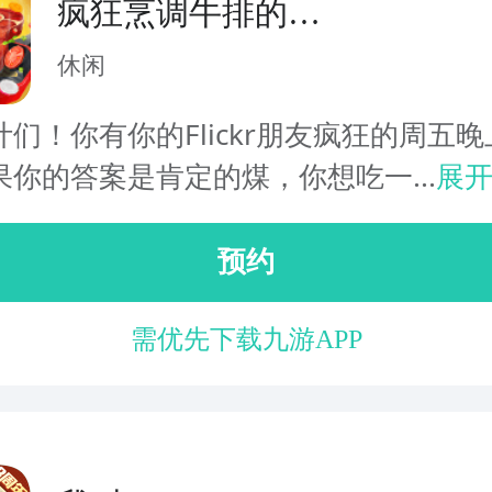
疯狂烹调牛排的
3D设备
休闲
们！你有你的Flickr朋友疯狂的周五晚
果你的答案是肯定的煤，你想吃一...
展
预约
需优先下载九游APP