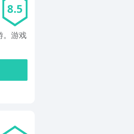
8.5
游。游戏
开