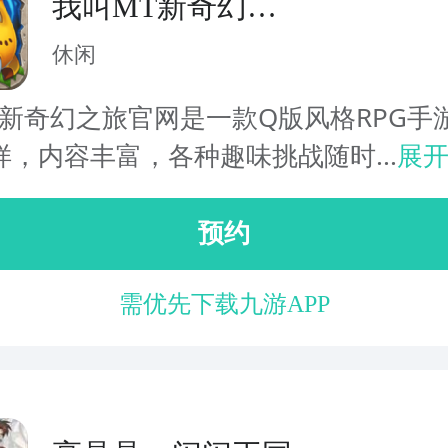
我叫MT新奇幻之
旅
休闲
T新奇幻之旅官网是一款Q版风格RPG手
样，内容丰富，各种趣味挑战随时...
展
预约
需优先下载九游APP