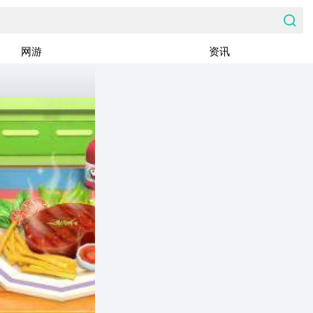
网游
资讯