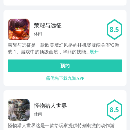
荣耀与远征
8.5
休闲
荣耀与远征是一款欧美魔幻风格的挂机竖版闯关RPG游
戏 1、游戏中的顶级画质，华丽的技能...
展开
预约
需优先下载九游APP
怪物猎人世界
8.5
休闲
怪物猎人世界这是一款给玩家提供特别刺激的动作游