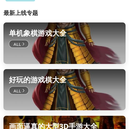
最新上线专题
单机象棋游戏大全
好玩的游戏棋大全
画面逼真的大型3D手游大全