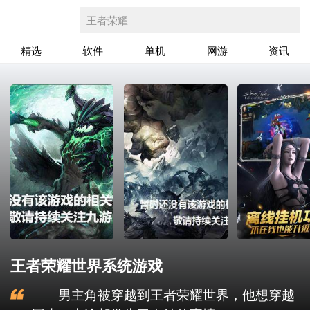
王者荣耀
精选
软件
单机
网游
资讯
王者荣耀世界系统游戏
男主角被穿越到王者荣耀世界，他想穿越