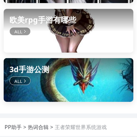
欧美rpg手游有哪些
3d手游公测
PP助手
热词合辑
王者荣耀世界系统游戏