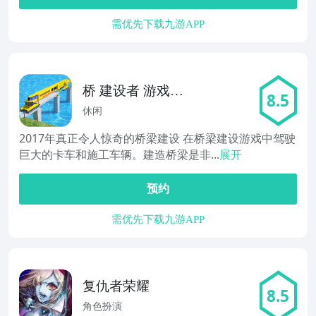
需优先下载九游APP
桥 建设者 游戏
8.5
3D 2017年 新
休闲
2017年真正令人惊奇的桥梁建设 在桥梁建设游戏中驾驶
巨大的卡车和施工车辆。建造桥梁是非...
展开
预约
需优先下载九游APP
复仇者荣耀
8.5
角色扮演