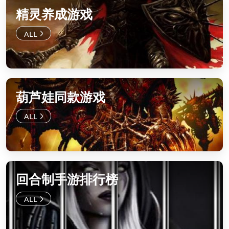
精灵养成游戏
葫芦娃同款游戏
回合制手游排行榜