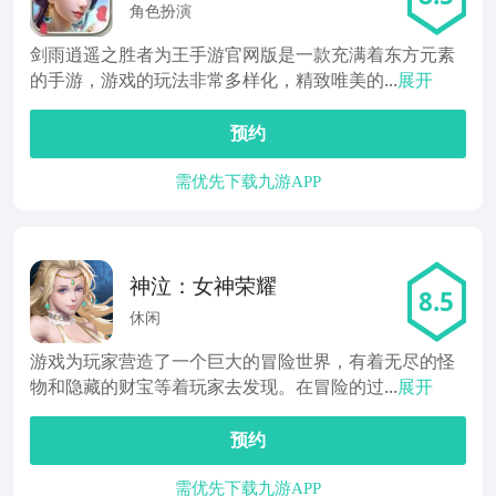
为王
角色扮演
剑雨逍遥之胜者为王手游官网版是一款充满着东方元素
的手游，游戏的玩法非常多样化，精致唯美的...
展开
预约
需优先下载九游APP
神泣：女神荣耀
8.5
休闲
游戏为玩家营造了一个巨大的冒险世界，有着无尽的怪
物和隐藏的财宝等着玩家去发现。在冒险的过...
展开
预约
需优先下载九游APP