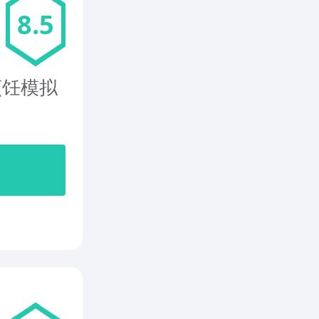
8.5
烹饪模拟