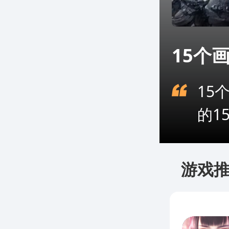
15个
15
的1
游戏