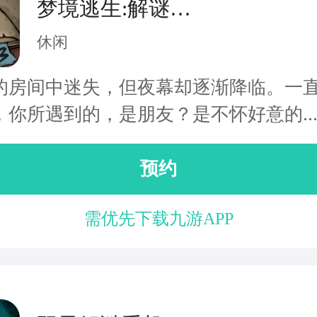
梦境逃生:解谜游
戏
休闲
的房间中迷失，但夜幕却逐渐降临。一
，你所遇到的，是朋友？是不怀好意的..
预约
需优先下载九游APP