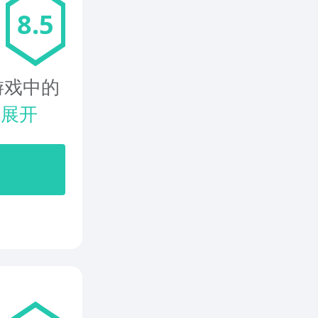
8.5
游戏中的
.
展开