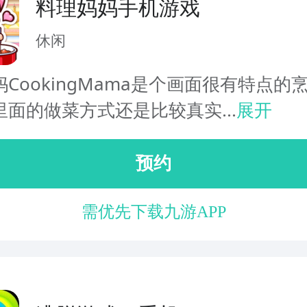
料理妈妈手机游戏
休闲
CookingMama是个画面很有特点的
面的做菜方式还是比较真实...
展开
预约
需优先下载九游APP