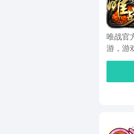
唯战官
游，游