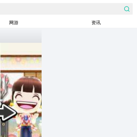
网游
资讯