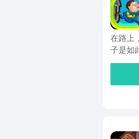
在路上
子是如