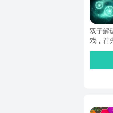
双子解
戏，首