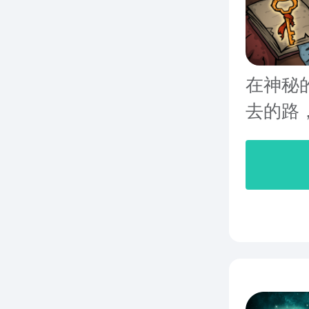
在神秘
去的路