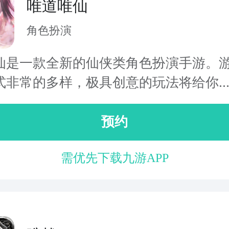
唯道唯仙
角色扮演
仙是一款全新的仙侠类角色扮演手游。
式非常的多样，极具创意的玩法将给你..
预约
需优先下载九游APP