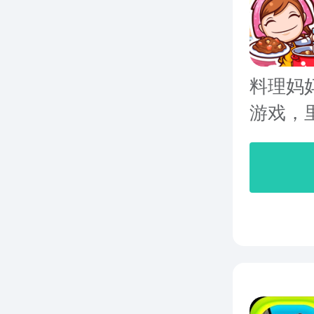
料理妈妈
游戏，里