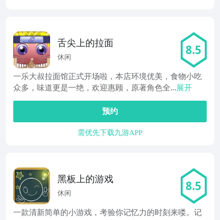
舌尖上的拉面
8.5
休闲
一乐大叔拉面馆正式开场啦，本店环境优美，食物小吃
众多，味道更是一绝，欢迎惠顾，原著角色全...
展开
预约
需优先下载九游APP
黑板上的游戏
8.5
休闲
一款清新简单的小游戏，考验你记忆力的时刻来喽。记