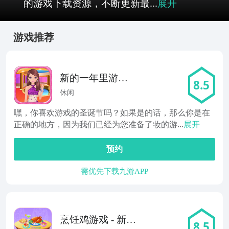
的游戏下载资源，不断更新最...
展开
游戏推荐
新的一年里游戏
8.5
的女孩
休闲
嘿，你喜欢游戏的圣诞节吗？如果是的话，那么你是在
正确的地方，因为我们已经为您准备了妆的游...
展开
预约
需优先下载九游APP
烹饪鸡游戏 - 新的
8.5