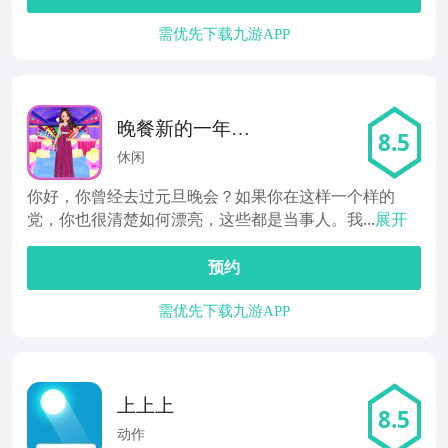
需优先下载九游APP
晚餐新的一年里
8.5
游戏
休闲
你好，你曾经去过元旦晚会？如果你在这样一个样的
党，你也很清楚如何漂亮，这些都是当事人。我...
展开
预约
需优先下载九游APP
上上上
8.5
动作