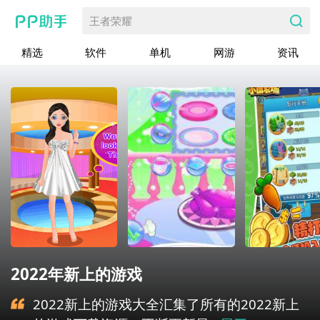
王者荣耀
精选
软件
单机
网游
资讯
2022年新上的游戏
2022新上的游戏大全汇集了所有的2022新上