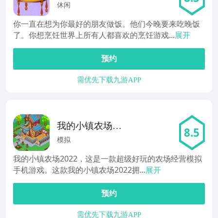
烹饪游戏
休闲
你一直在想为你最好的朋友做饭。他们今晚要来吃晚饭
了。你想烹饪世界上所有人都喜欢的烹饪游戏...
展开
预约
需优先下载九游APP
我的小镇农场
8.5
2022
模拟
我的小镇农场2022，这是一款超级好玩的农场经营模拟
手机游戏。这款我的小镇农场2022拥...
展开
预约
需优先下载九游APP