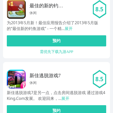
最佳的新的钓鱼
8.5
游戏
休闲
为2013年5月新！最佳应用报告介绍了2013年5月版
的“最佳新的钓鱼游戏” - 一个精...
展开
预约
需优先下载九游APP
新佳逃脱游戏7
8.5
休闲
新佳逃脱游戏7是另一点，点击房间逃脱游戏 通过游戏4
King.Com发展。 欢迎回来，...
展开
预约