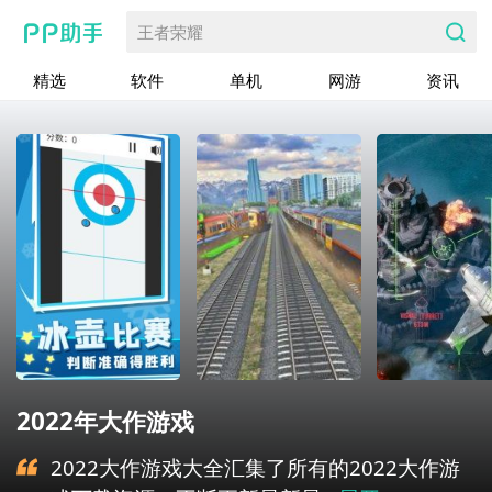
王者荣耀
精选
软件
单机
网游
资讯
2022年大作游戏
2022大作游戏大全汇集了所有的2022大作游