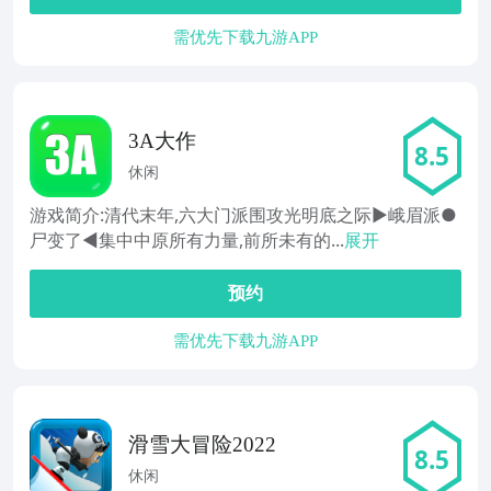
需优先下载九游APP
3A大作
8.5
休闲
游戏简介:清代末年,六大门派围攻光明底之际▶峨眉派●
尸变了◀集中中原所有力量,前所未有的...
展开
预约
需优先下载九游APP
滑雪大冒险2022
8.5
休闲