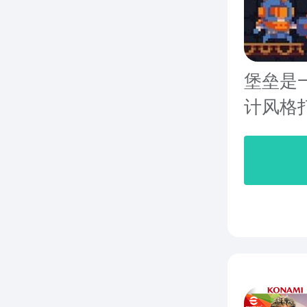
堡垒是
计风格