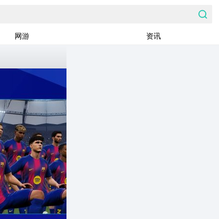
网游
资讯