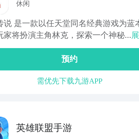
休闲
传说 是一款以任天堂同名经典游戏为蓝
玩家将扮演主角林克，探索一个神秘...
预约
需优先下载九游APP
英雄联盟手游