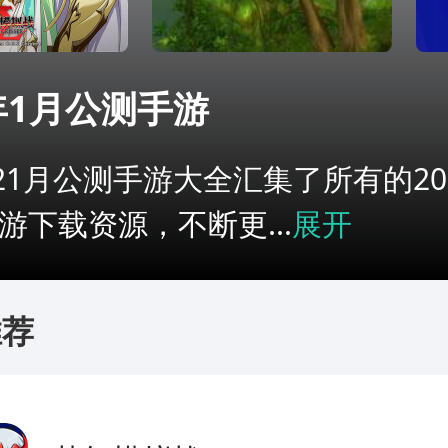
2年1月公测手游
221月公测手游大全汇集了所有的20
游下载资源，不断更...
展开
推荐