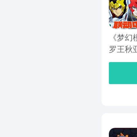
《梦幻
罗王秋