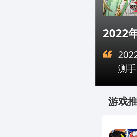
202
20
测手
游戏