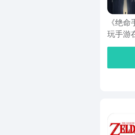
《绝命
玩手游