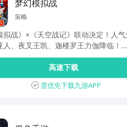
梦幻模拟战
策略
模拟战》×《天空战记》联动决定！人气
亚人、夜叉王凯、迦楼罗王力伽降临！..
高速下载
需优先下载九游APP