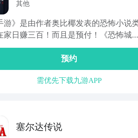
其他
手游》是由作者奥比椰发表的恐怖小说
在家日赚三百！而且是预付！《恐怖城..
预约
需优先下载九游APP
塞尔达传说