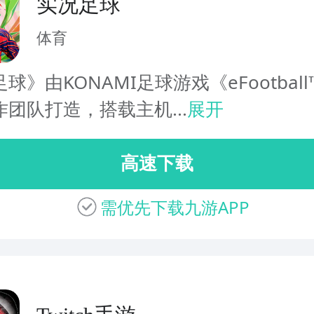
实况足球
体育
球》由KONAMI足球游戏《eFootbal
团队打造，搭载主机...
展开
高速下载
需优先下载九游APP