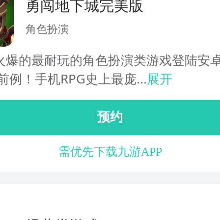
勇闯地下城完美版
角色扮演
火爆的最耐玩的角色扮演类游戏登陆安卓
前例​​！手机RPG史上最庞...
展开
预约
需优先下载九游APP