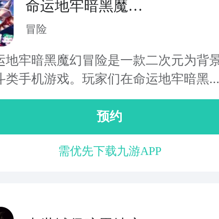
命运地牢暗黑魔幻
冒险
冒险
牢暗黑魔幻冒险是一款二次元为背景
斗类手机游戏。玩家们在命运地牢暗黑..
预约
需优先下载九游APP