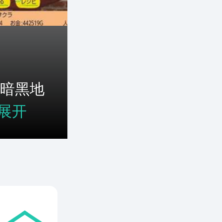
暗黑地
展开