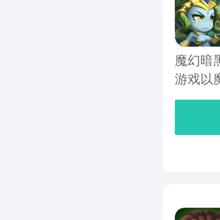
魔幻暗
游戏以