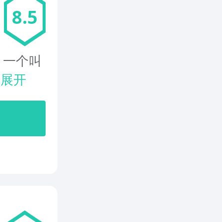
8.5
，一个叫
.
展开