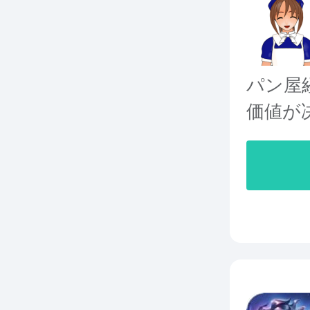
パン屋
価値が