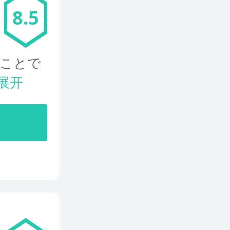
8.5
ることで
展开