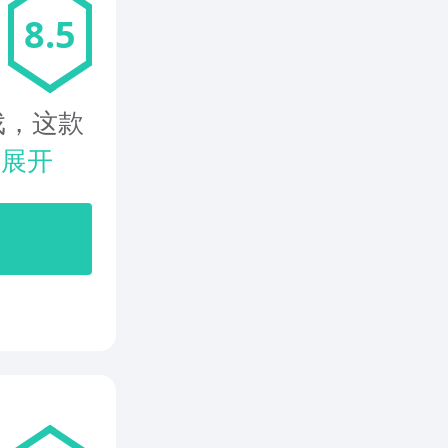
8.5
戏，这款
.
展开