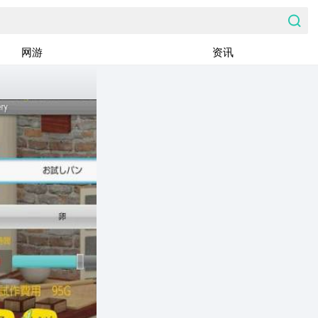
网游
资讯