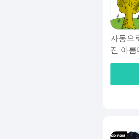
자동으로
진 아름