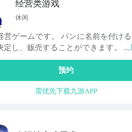
经营类游戏
休闲
経営ゲームです。 パンに名前を付け
决定し、贩売することができます。 ...
预约
需优先下载九游APP