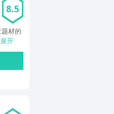
8.5
题材的
.
展开