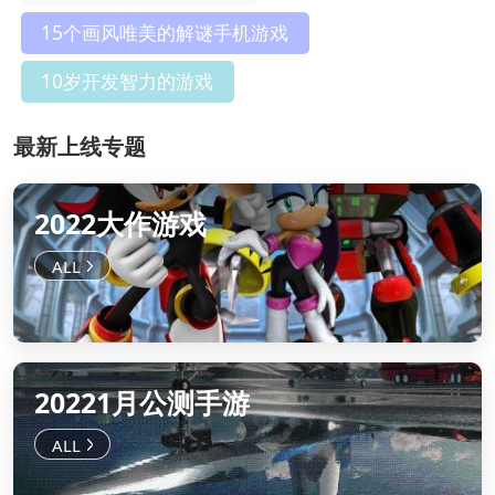
15个画风唯美的解谜手机游戏
10岁开发智力的游戏
最新上线专题
2022大作游戏
20221月公测手游