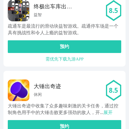
终极出车库出车
8.5
库
益智
疏通车是最流行的滑动块益智游戏。疏通停车场是一个
具有挑战性和令人上瘾的益智游戏。
预约
需优先下载九游APP
大锤出奇迹
8.5
休闲
大锤出奇迹中收集了众多趣味刺激的关卡任务，通过控
制角色用手中的大锤击败更多强劲的敌人，开...
展开
预约