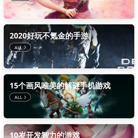
2020好玩不氪金的手游
15个画风唯美的解谜手机游戏
10岁开发智力的游戏