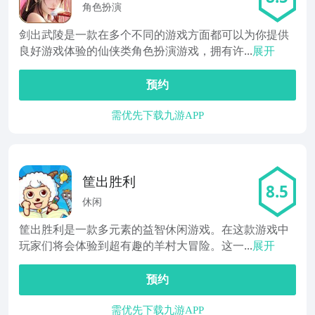
角色扮演
剑出武陵是一款在多个不同的游戏方面都可以为你提供
良好游戏体验的仙侠类角色扮演游戏，拥有许...
展开
预约
需优先下载九游APP
筐出胜利
8.5
休闲
筐出胜利是一款多元素的益智休闲游戏。在这款游戏中
玩家们将会体验到超有趣的羊村大冒险。这一...
展开
预约
需优先下载九游APP