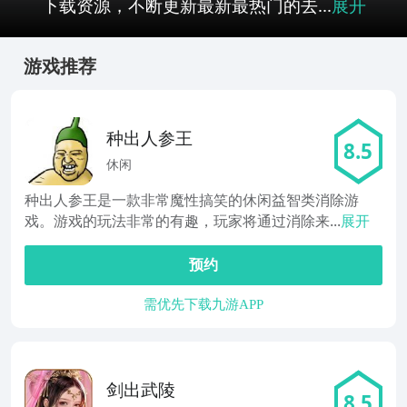
下载资源，不断更新最新最热门的去...
展开
游戏推荐
种出人参王
8.5
休闲
种出人参王是一款非常魔性搞笑的休闲益智类消除游
戏。游戏的玩法非常的有趣，玩家将通过消除来...
展开
预约
需优先下载九游APP
剑出武陵
8.5