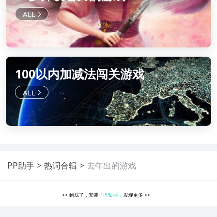
100以内加减法闯关游戏
PP助手
热词合辑
去年出的游戏
>>
到底了，安装
「PP助手」
发现更多
<<