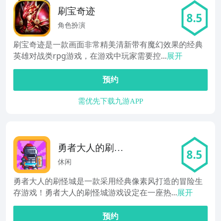
刷宝奇迹
8.5
角色扮演
刷宝奇迹是一款画面非常精美清新带有魔幻效果的经典
英雄对战类rpg游戏，在游戏中玩家需要控...
展开
预约
需优先下载九游APP
勇者大人的刷怪
8.5
城
休闲
勇者大人的刷怪城是一款采用经典像素风打造的冒险生
存游戏！勇者大人的刷怪城游戏设定在一座热...
展开
预约