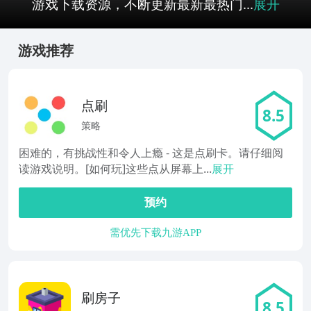
游戏下载资源，不断更新最新最热门...
展开
游戏推荐
点刷
8.5
策略
困难的，有挑战性和令人上瘾 - 这是点刷卡。请仔细阅
读游戏说明。[如何玩]这些点从屏幕上...
展开
预约
需优先下载九游APP
刷房子
8.5