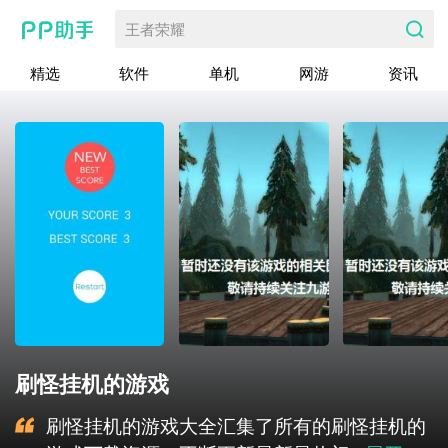
王者荣耀
精选
软件
单机
网游
资讯
刷怪挂机的游戏
刷怪挂机的游戏大全汇集了所有的刷怪挂机的