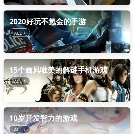
2020好玩不氪金的手游
15个画风唯美的解谜手机游戏
10岁开发智力的游戏