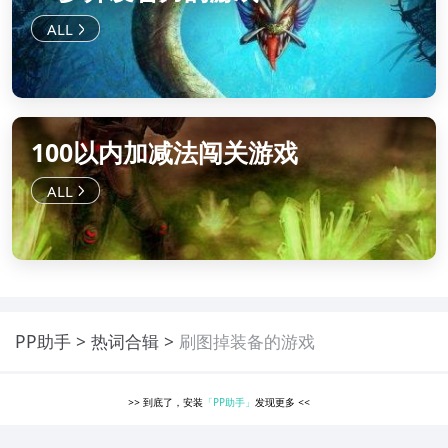
100以内加减法闯关游戏
PP助手
热词合辑
刷图掉装备的游戏
>>
到底了，安装
「PP助手」
发现更多
<<