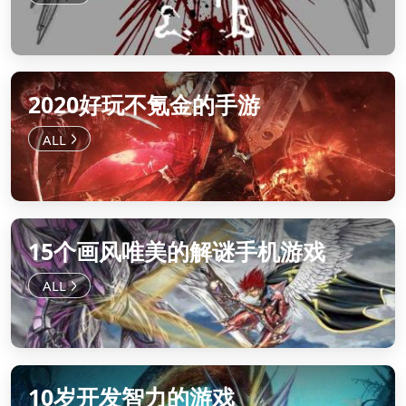
2020好玩不氪金的手游
15个画风唯美的解谜手机游戏
10岁开发智力的游戏