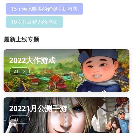
15个画风唯美的解谜手机游戏
10岁开发智力的游戏
最新上线专题
2022大作游戏
20221月公测手游