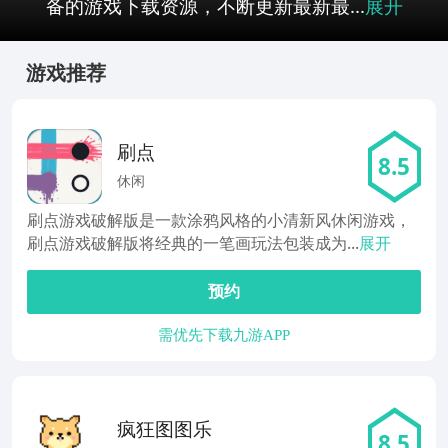
备的游戏下载资源，不断更新最新最...
展开
游戏推荐
刷点
8.5
休闲
刷点游戏破解版是一款涂鸦风格的小清新风休闲游戏，
刷点游戏破解版将经典的一笔画玩法包装成为...
展开
预约
需优先下载九游APP
疯狂图图乐
8.5