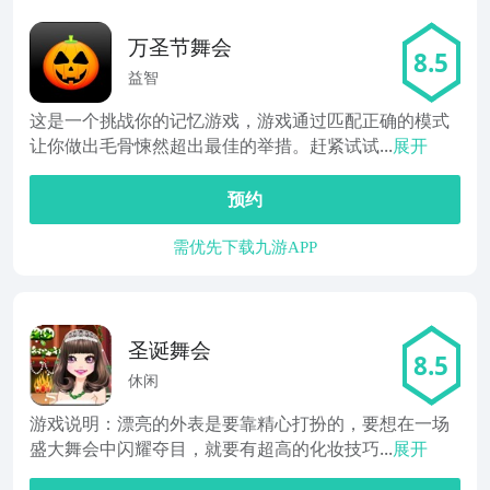
万圣节舞会
8.5
益智
这是一个挑战你的记忆游戏，游戏通过匹配正确的模式
让你做出毛骨悚然超出最佳的举措。赶紧试试...
展开
预约
需优先下载九游APP
圣诞舞会
8.5
休闲
游戏说明：漂亮的外表是要靠精心打扮的，要想在一场
盛大舞会中闪耀夺目，就要有超高的化妆技巧...
展开