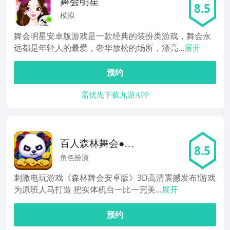
舞会明星
8.5
模拟
舞会明星安卓版游戏是一款经典的装扮类游戏，舞会永
远都是年轻人的最爱，奢华放松的场所，漂亮...
展开
预约
需优先下载九游APP
百人森林舞会●3D
8.5
高清
角色扮演
刺激电玩游戏《森林舞会安卓版》3D高清震撼发布!游戏
为原班人马打造 把实体机台一比一完美...
展开
预约