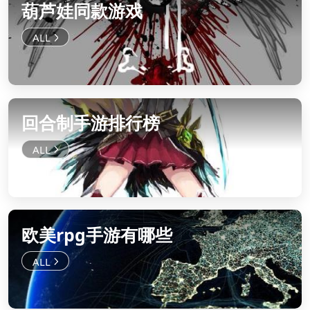
葫芦娃同款游戏
回合制手游排行榜
欧美rpg手游有哪些