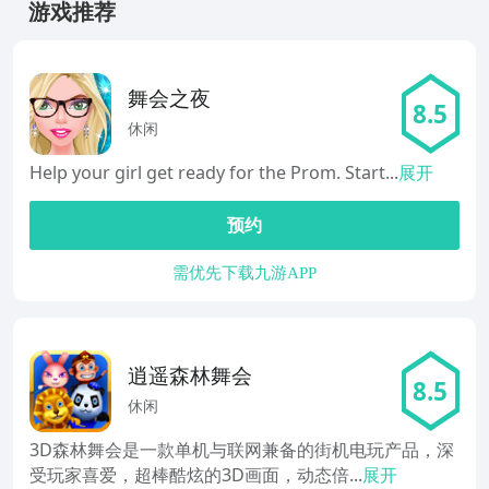
游戏推荐
舞会之夜
8.5
休闲
Help your girl get ready for the Prom. Start...
展开
预约
需优先下载九游APP
逍遥森林舞会
8.5
休闲
3D森林舞会是一款单机与联网兼备的街机电玩产品，深
受玩家喜爱，超棒酷炫的3D画面，动态倍...
展开