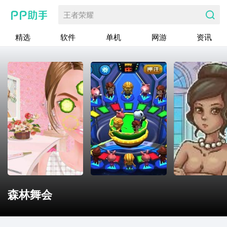
王者荣耀
精选
软件
单机
网游
资讯
森林舞会