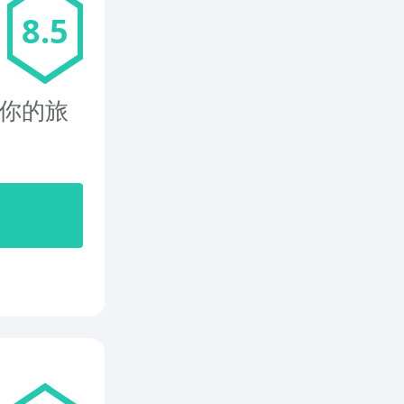
8.5
始你的旅