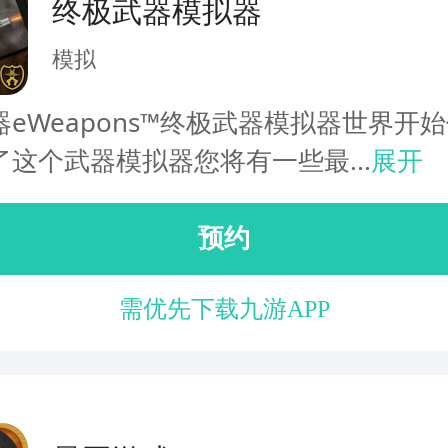
终极武器模拟器
模拟
eWeapons™终极武器模拟器世界开
了这个武器模拟器您将有一些最...
展开
预约
需优先下载九游APP