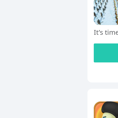
It’s tim