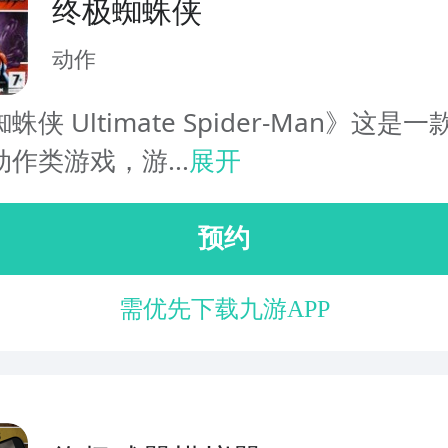
终极蜘蛛侠
动作
侠 Ultimate Spider-Man》这是
作类游戏，游...
展开
预约
需优先下载九游APP