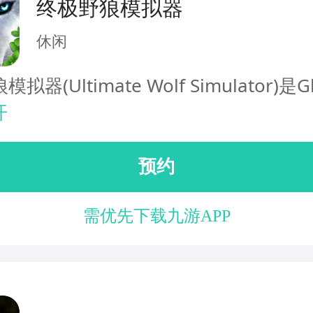
终极野狼模拟器
休闲
器(Ultimate Wolf Simulator)是Gl
开
预约
需优先下载九游APP