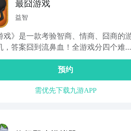
最囧游戏
益智
游戏》是一款考验智商、情商、囧商的
机，答案囧到流鼻血！全游戏分四个难..
预约
需优先下载九游APP