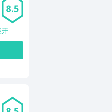
8.5
展开
8.5