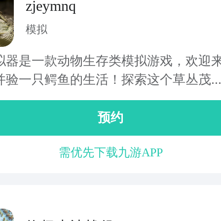
zjeymnq
模拟
拟器是一款动物生存类模拟游戏，欢迎
并验一只鳄鱼的生活！探索这个草丛茂..
预约
需优先下载九游APP