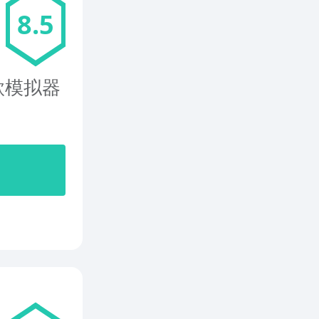
8.5
一款模拟器