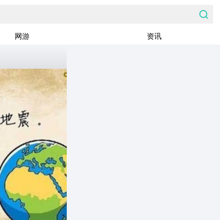
网游
资讯