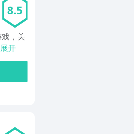
8.5
游戏，关
.
展开