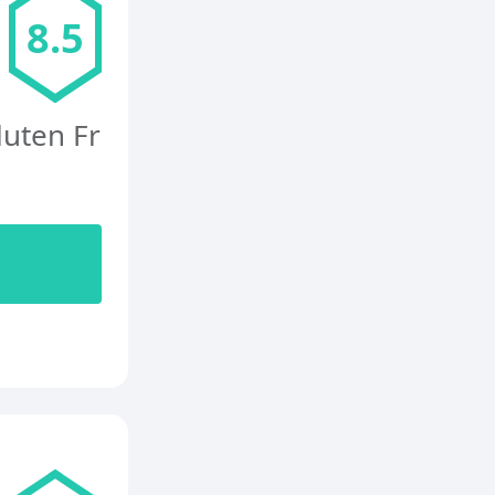
8.5
uten Fr