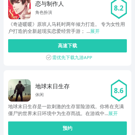
恋与制作人
8.2
角色扮演
《奇迹暖暖》原班人马耗时两年倾力打造。 专为女性用
户打造的全新超现实恋爱经营手游； ...
展开
高速下载
需优先下载九游APP
地球末日生存
8.6
休闲
地球末日生存是一款刺激的生存冒险游戏。你将在充满
僵尸的世界末日环境中为生存而战。在游戏中...
展开
预约