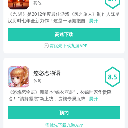
其他
《光·遇》是2012年度最佳游戏《风之旅人》制作人陈星
汉历时七年全新力作！这是一场拥抱自...
展开
高速下载
需优先下载九游APP
悠悠恋物语
8.5
休闲
《悠悠恋物语》新版本“锦衣霓裳”，衣锦世家华贵降
临！ “清舞霓裳”新上线，贵族专属服饰...
展开
预约
需优先下载九游APP