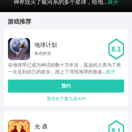
神界毁灭了银河系的多个星球，给地...
展开
游戏推荐
地球计划
8.3
角色扮演
在地球早已成为神话的数十万年后，遥远的人类为了再
一次见到自己的故乡，踏上了寻找地球的旅途...
展开
预约
需优先下载九游APP
光·遇
8.1