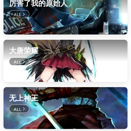
厉害了我的原始人
大唐荣耀
无上神王