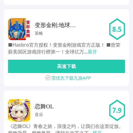
变形金刚:地球之
8.5
战
策略
■Hasbro官方授权！变形金刚游戏官方正版！ ■曾荣
获美国区游戏排行榜第一！全球亿万...
展开
高速下载
需优先下载九游APP
恋舞OL
7.9
音乐
《恋舞OL》青春之旅，浪漫之约，让我们在这里绽放。