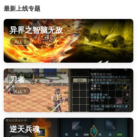
最新上线专题
异界之智脑无敌
刀者
逆天兵魂